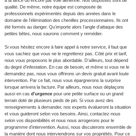
à la lance ou encore par voie aérienne. Nos dispositifs sont de
qualité. De même, notre équipe est composée de
professionnels expérimentés depuis des années dans le
domaine de l'élimination des chenilles processionnaires. Ils ont
été formés au danger. Qu'importe alors l'angle d'attaque des
petites bêtes, nous saurons comment y remédier.
Si vous hésitez encore à faire appel à notre service, il faut que
vous sachiez que vous ne le regretterez pas. Côté prix et tarif,
nous vous proposons le plus abordable. D'ailleurs, tout dépend
du degré d'infestation. En cas de besoin, et même si vous ne le
demandez pas, nous vous offrirons un devis gratuit avant toute
intervention. Par ce fait, nous vous épargnerons la surprise
lorsque arrivera la facture. Par ailleurs, nous nous déplaçons
aussi en cas
d'urgence
pour une petite surface ou un grand
terrain doté de plusieurs pieds de pin. Si vous avez des
renseignements à demander, nos experts évalueront la situation
et vous guideront selon vos besoins. Ainsi, contactez-nous
selon vos disponibilités et nous nous arrogerons pour le
programme d'intervention. Aussi, nous discuterons ensemble de
la manière dont nous interviendrons sur vos propriétés. Pour ce