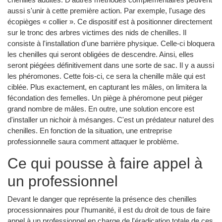
aussi s'unir à cette première action. Par exemple, l'usage des
écopièges « collier ». Ce dispositif est à positionner directement
sur le tronc des arbres victimes des nids de chenilles. Il
consiste à l'installation d'une barrière physique. Celle-ci bloquera
les chenilles qui seront obligées de descendre. Ainsi, elles
seront piégées définitivement dans une sorte de sac. Il y a aussi
les phéromones. Cette fois-ci, ce sera la chenille mâle qui est
ciblée. Plus exactement, en capturant les mâles, on limitera la
fécondation des femelles. Un piège à phéromone peut piéger
grand nombre de mâles. En outre, une solution encore est
d'installer un nichoir à mésanges. C'est un prédateur naturel des
chenilles. En fonction de la situation, une entreprise
professionnelle saura comment attaquer le problème.
Ce qui pousse à faire appel à
un professionnel
Devant le danger que représente la présence des chenilles
processionnaires pour l'humanité, il est du droit de tous de faire
appel à un professionnel en charge de l'éradication totale de ces