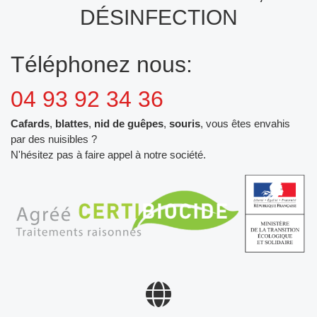
DÉSINFECTION
Téléphonez nous:
04 93 92 34 36
Cafards
,
blattes
,
nid de guêpes
,
souris
, vous êtes envahis
par des nuisibles ?
N'hésitez pas à faire appel à notre société.