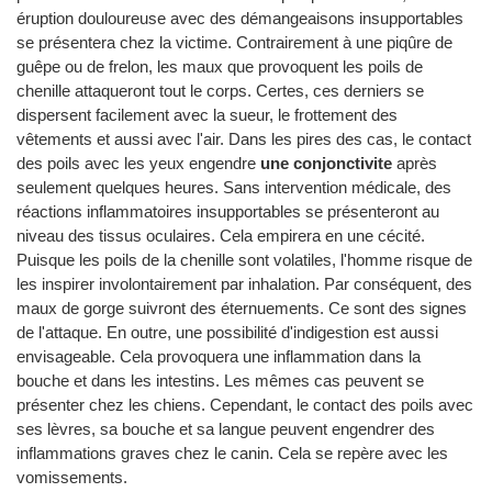
éruption douloureuse avec des démangeaisons insupportables
se présentera chez la victime. Contrairement à une piqûre de
guêpe ou de frelon, les maux que provoquent les poils de
chenille attaqueront tout le corps. Certes, ces derniers se
dispersent facilement avec la sueur, le frottement des
vêtements et aussi avec l'air. Dans les pires des cas, le contact
des poils avec les yeux engendre
une conjonctivite
après
seulement quelques heures. Sans intervention médicale, des
réactions inflammatoires insupportables se présenteront au
niveau des tissus oculaires. Cela empirera en une cécité.
Puisque les poils de la chenille sont volatiles, l'homme risque de
les inspirer involontairement par inhalation. Par conséquent, des
maux de gorge suivront des éternuements. Ce sont des signes
de l'attaque. En outre, une possibilité d'indigestion est aussi
envisageable. Cela provoquera une inflammation dans la
bouche et dans les intestins. Les mêmes cas peuvent se
présenter chez les chiens. Cependant, le contact des poils avec
ses lèvres, sa bouche et sa langue peuvent engendrer des
inflammations graves chez le canin. Cela se repère avec les
vomissements.