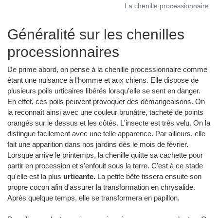
La chenille processionnaire.
Généralité sur les chenilles
processionnaires
De prime abord, on pense à la chenille processionnaire comme
étant une nuisance à l'homme et aux chiens. Elle dispose de
plusieurs poils urticaires libérés lorsqu'elle se sent en danger.
En effet, ces poils peuvent provoquer des démangeaisons. On
la reconnaît ainsi avec une couleur brunâtre, tacheté de points
orangés sur le dessus et les côtés. L'insecte est très velu. On la
distingue facilement avec une telle apparence. Par ailleurs, elle
fait une apparition dans nos jardins dès le mois de février.
Lorsque arrive le printemps, la chenille quitte sa cachette pour
partir en procession et s'enfouit sous la terre. C'est à ce stade
qu'elle est la plus
urticante.
La petite bête tissera ensuite son
propre cocon afin d'assurer la transformation en chrysalide.
Après quelque temps, elle se transformera en papillon.