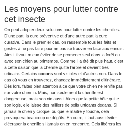
Les moyens pour lutter contre
cet insecte
On peut adopter deux solutions pour lutter contre les chenilles.
D'une part, la cure préventive et d'une autre part la cure
curative. Dans le premier cas, on rassemble tous les faits et
gestes à ne pas faire pour ne pas se trouver en face aux ennuis.
Ainsi, il vaut mieux éviter de se promener seul dans la forêt ou
avec son chien au printemps. Comme il a été dit plus haut, c'est
à cette saison que la chenille quitte l'arbre et devient très
urticaire. Certains
cocons
sont visibles et d'autres non. Dans le
cas où vous en trouverez, changez immédiatement d'itinéraire.
Dès lors, faites bien attention à ce que votre chien ne renifle pas
sur votre chemin. Mais, non seulement la chenille est
dangereuse, mais son nid aussi. Alors que la petite bête quitte
son logis, elle laisse des milliers de poils urticants dedans. Si
jamais le chien y croque, ou que le maître y touche, cela
provoquera beaucoup de dégâts. En outre, il faut aussi éviter
d'écraser la chenille si jamais on en rencontre. Cela libérera les