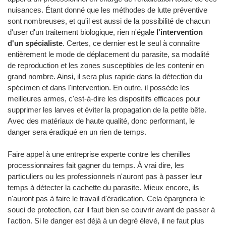
nuisances. Étant donné que les méthodes de lutte préventive
sont nombreuses, et qu'il est aussi de la possibilité de chacun
d'user d'un traitement biologique, rien n'égale
l'intervention
d'un spécialiste
. Certes, ce dernier est le seul à connaître
entièrement le mode de déplacement du parasite, sa modalité
de reproduction et les zones susceptibles de les contenir en
grand nombre. Ainsi, il sera plus rapide dans la détection du
spécimen et dans l'intervention. En outre, il possède les
meilleures armes, c'est-à-dire les dispositifs efficaces pour
supprimer les larves et éviter la propagation de la petite bête.
Avec des matériaux de haute qualité, donc performant, le
danger sera éradiqué en un rien de temps.
Faire appel à une entreprise experte contre les chenilles
processionnaires fait gagner du temps. À vrai dire, les
particuliers ou les professionnels n'auront pas à passer leur
temps à détecter la cachette du parasite. Mieux encore, ils
n'auront pas à faire le travail d'éradication. Cela épargnera le
souci de protection, car il faut bien se couvrir avant de passer à
l'action. Si le danger est déjà à un degré élevé, il ne faut plus