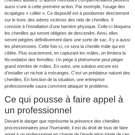
aussi s'unir à cette première action. Par exemple, l'usage des
écopièges « collier ». Ce dispositif est à positionner directement
sur le tronc des arbres victimes des nids de chenilles. Il
consiste à l'installation d'une barrière physique. Celle-ci bloquera
les chenilles qui seront obligées de descendre. Ainsi, elles
seront piégées définitivement dans une sorte de sac. Il y a aussi
les phéromones. Cette fois-ci, ce sera la chenille mâle qui est
ciblée. Plus exactement, en capturant les mâles, on limitera la
fécondation des femelles. Un piège à phéromone peut piéger
grand nombre de mâles. En outre, une solution encore est
d'installer un nichoir à mésanges. C'est un prédateur naturel des
chenilles. En fonction de la situation, une entreprise
professionnelle saura comment attaquer le problème.
Ce qui pousse à faire appel à
un professionnel
Devant le danger que représente la présence des chenilles
processionnaires pour l'humanité, il est du droit de tous de faire
appel à un professionnel en charge de l'éradication totale de ces