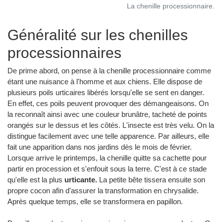
La chenille processionnaire.
Généralité sur les chenilles
processionnaires
De prime abord, on pense à la chenille processionnaire comme
étant une nuisance à l'homme et aux chiens. Elle dispose de
plusieurs poils urticaires libérés lorsqu'elle se sent en danger.
En effet, ces poils peuvent provoquer des démangeaisons. On
la reconnaît ainsi avec une couleur brunâtre, tacheté de points
orangés sur le dessus et les côtés. L'insecte est très velu. On la
distingue facilement avec une telle apparence. Par ailleurs, elle
fait une apparition dans nos jardins dès le mois de février.
Lorsque arrive le printemps, la chenille quitte sa cachette pour
partir en procession et s'enfouit sous la terre. C'est à ce stade
qu'elle est la plus
urticante.
La petite bête tissera ensuite son
propre cocon afin d'assurer la transformation en chrysalide.
Après quelque temps, elle se transformera en papillon.