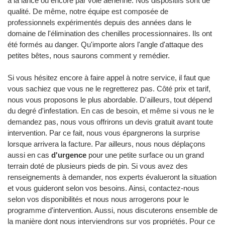
à la lance ou encore par voie aérienne. Nos dispositifs sont de
qualité. De même, notre équipe est composée de
professionnels expérimentés depuis des années dans le
domaine de l'élimination des chenilles processionnaires. Ils ont
été formés au danger. Qu'importe alors l'angle d'attaque des
petites bêtes, nous saurons comment y remédier.
Si vous hésitez encore à faire appel à notre service, il faut que
vous sachiez que vous ne le regretterez pas. Côté prix et tarif,
nous vous proposons le plus abordable. D'ailleurs, tout dépend
du degré d'infestation. En cas de besoin, et même si vous ne le
demandez pas, nous vous offrirons un devis gratuit avant toute
intervention. Par ce fait, nous vous épargnerons la surprise
lorsque arrivera la facture. Par ailleurs, nous nous déplaçons
aussi en cas
d'urgence
pour une petite surface ou un grand
terrain doté de plusieurs pieds de pin. Si vous avez des
renseignements à demander, nos experts évalueront la situation
et vous guideront selon vos besoins. Ainsi, contactez-nous
selon vos disponibilités et nous nous arrogerons pour le
programme d'intervention. Aussi, nous discuterons ensemble de
la manière dont nous interviendrons sur vos propriétés. Pour ce