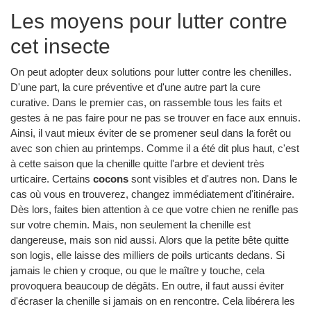
Les moyens pour lutter contre
cet insecte
On peut adopter deux solutions pour lutter contre les chenilles.
D'une part, la cure préventive et d'une autre part la cure
curative. Dans le premier cas, on rassemble tous les faits et
gestes à ne pas faire pour ne pas se trouver en face aux ennuis.
Ainsi, il vaut mieux éviter de se promener seul dans la forêt ou
avec son chien au printemps. Comme il a été dit plus haut, c'est
à cette saison que la chenille quitte l'arbre et devient très
urticaire. Certains
cocons
sont visibles et d'autres non. Dans le
cas où vous en trouverez, changez immédiatement d'itinéraire.
Dès lors, faites bien attention à ce que votre chien ne renifle pas
sur votre chemin. Mais, non seulement la chenille est
dangereuse, mais son nid aussi. Alors que la petite bête quitte
son logis, elle laisse des milliers de poils urticants dedans. Si
jamais le chien y croque, ou que le maître y touche, cela
provoquera beaucoup de dégâts. En outre, il faut aussi éviter
d'écraser la chenille si jamais on en rencontre. Cela libérera les