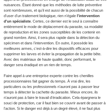
nuisances. Étant donné que les méthodes de lutte préventive
sont nombreuses, et qu'il est aussi de la possibilité de chacun
d'user d'un traitement biologique, rien n'égale
l'intervention
d'un spécialiste
. Certes, ce dernier est le seul à connaître
entièrement le mode de déplacement du parasite, sa modalité
de reproduction et les zones susceptibles de les contenir en
grand nombre. Ainsi, il sera plus rapide dans la détection du
spécimen et dans l'intervention. En outre, il possède les
meilleures armes, c'est-à-dire les dispositifs efficaces pour
supprimer les larves et éviter la propagation de la petite bête.
Avec des matériaux de haute qualité, donc performant, le
danger sera éradiqué en un rien de temps.
Faire appel à une entreprise experte contre les chenilles
processionnaires fait gagner du temps. À vrai dire, les
particuliers ou les professionnels n'auront pas à passer leur
temps à détecter la cachette du parasite. Mieux encore, ils
n'auront pas à faire le travail d'éradication. Cela épargnera le
souci de protection, car il faut bien se couvrir avant de passer à
l'action. Si le danger est déjà à un degré élevé, il ne faut plus