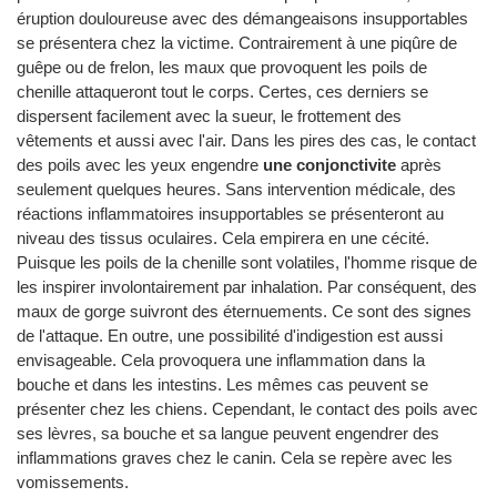
éruption douloureuse avec des démangeaisons insupportables
se présentera chez la victime. Contrairement à une piqûre de
guêpe ou de frelon, les maux que provoquent les poils de
chenille attaqueront tout le corps. Certes, ces derniers se
dispersent facilement avec la sueur, le frottement des
vêtements et aussi avec l'air. Dans les pires des cas, le contact
des poils avec les yeux engendre
une conjonctivite
après
seulement quelques heures. Sans intervention médicale, des
réactions inflammatoires insupportables se présenteront au
niveau des tissus oculaires. Cela empirera en une cécité.
Puisque les poils de la chenille sont volatiles, l'homme risque de
les inspirer involontairement par inhalation. Par conséquent, des
maux de gorge suivront des éternuements. Ce sont des signes
de l'attaque. En outre, une possibilité d'indigestion est aussi
envisageable. Cela provoquera une inflammation dans la
bouche et dans les intestins. Les mêmes cas peuvent se
présenter chez les chiens. Cependant, le contact des poils avec
ses lèvres, sa bouche et sa langue peuvent engendrer des
inflammations graves chez le canin. Cela se repère avec les
vomissements.