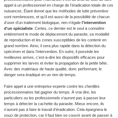
appel à un professionnel en charge de l'éradication totale de ces
nuisances. Étant donné que les méthodes de lutte préventive
sont nombreuses, et qu'il est aussi de la possibilité de chacun
d'user d'un traitement biologique, rien n'égale
l'intervention
d'un spécialiste
. Certes, ce dernier est le seul à connaître
entièrement le mode de déplacement du parasite, sa modalité
de reproduction et les zones susceptibles de les contenir en
grand nombre. Ainsi, il sera plus rapide dans la détection du
spécimen et dans l'intervention. En outre, il possède les
meilleures armes, c'est-à-dire les dispositifs efficaces pour
supprimer les larves et éviter la propagation de la petite bête.
Avec des matériaux de haute qualité, donc performant, le
danger sera éradiqué en un rien de temps.
Faire appel à une entreprise experte contre les chenilles
processionnaires fait gagner du temps. À vrai dire, les
particuliers ou les professionnels n'auront pas à passer leur
temps à détecter la cachette du parasite. Mieux encore, ils
n'auront pas à faire le travail d'éradication. Cela épargnera le
souci de protection, car il faut bien se couvrir avant de passer à