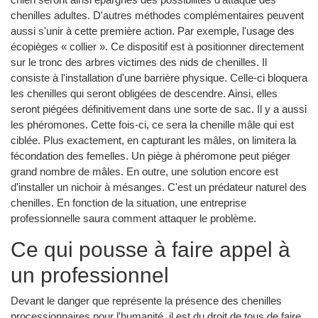
chenilles adultes. D'autres méthodes complémentaires peuvent
aussi s'unir à cette première action. Par exemple, l'usage des
écopièges « collier ». Ce dispositif est à positionner directement
sur le tronc des arbres victimes des nids de chenilles. Il
consiste à l'installation d'une barrière physique. Celle-ci bloquera
les chenilles qui seront obligées de descendre. Ainsi, elles
seront piégées définitivement dans une sorte de sac. Il y a aussi
les phéromones. Cette fois-ci, ce sera la chenille mâle qui est
ciblée. Plus exactement, en capturant les mâles, on limitera la
fécondation des femelles. Un piège à phéromone peut piéger
grand nombre de mâles. En outre, une solution encore est
d'installer un nichoir à mésanges. C'est un prédateur naturel des
chenilles. En fonction de la situation, une entreprise
professionnelle saura comment attaquer le problème.
Ce qui pousse à faire appel à
un professionnel
Devant le danger que représente la présence des chenilles
processionnaires pour l'humanité, il est du droit de tous de faire