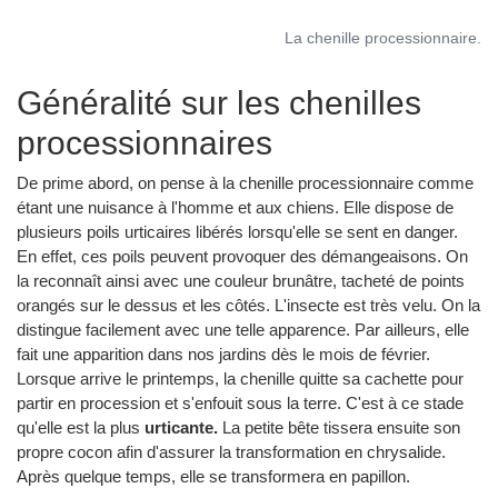
La chenille processionnaire.
Généralité sur les chenilles
processionnaires
De prime abord, on pense à la chenille processionnaire comme
étant une nuisance à l'homme et aux chiens. Elle dispose de
plusieurs poils urticaires libérés lorsqu'elle se sent en danger.
En effet, ces poils peuvent provoquer des démangeaisons. On
la reconnaît ainsi avec une couleur brunâtre, tacheté de points
orangés sur le dessus et les côtés. L'insecte est très velu. On la
distingue facilement avec une telle apparence. Par ailleurs, elle
fait une apparition dans nos jardins dès le mois de février.
Lorsque arrive le printemps, la chenille quitte sa cachette pour
partir en procession et s'enfouit sous la terre. C'est à ce stade
qu'elle est la plus
urticante.
La petite bête tissera ensuite son
propre cocon afin d'assurer la transformation en chrysalide.
Après quelque temps, elle se transformera en papillon.