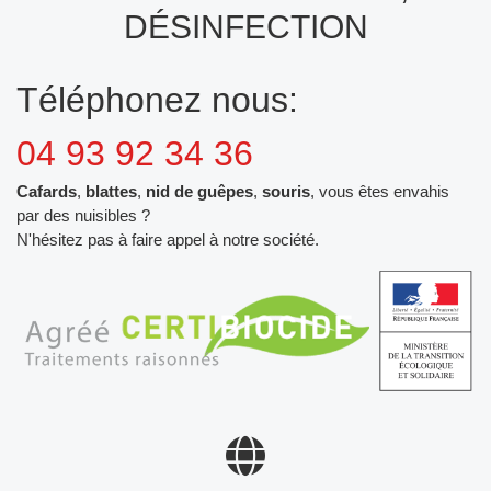
DÉSINFECTION
Téléphonez nous:
04 93 92 34 36
Cafards
,
blattes
,
nid de guêpes
,
souris
, vous êtes envahis
par des nuisibles ?
N'hésitez pas à faire appel à notre société.