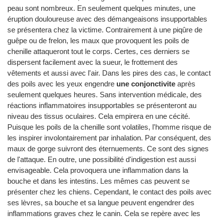
peau sont nombreux. En seulement quelques minutes, une
éruption douloureuse avec des démangeaisons insupportables
se présentera chez la victime. Contrairement à une piqûre de
guêpe ou de frelon, les maux que provoquent les poils de
chenille attaqueront tout le corps. Certes, ces derniers se
dispersent facilement avec la sueur, le frottement des
vêtements et aussi avec l'air. Dans les pires des cas, le contact
des poils avec les yeux engendre
une conjonctivite
après
seulement quelques heures. Sans intervention médicale, des
réactions inflammatoires insupportables se présenteront au
niveau des tissus oculaires. Cela empirera en une cécité.
Puisque les poils de la chenille sont volatiles, l'homme risque de
les inspirer involontairement par inhalation. Par conséquent, des
maux de gorge suivront des éternuements. Ce sont des signes
de l'attaque. En outre, une possibilité d'indigestion est aussi
envisageable. Cela provoquera une inflammation dans la
bouche et dans les intestins. Les mêmes cas peuvent se
présenter chez les chiens. Cependant, le contact des poils avec
ses lèvres, sa bouche et sa langue peuvent engendrer des
inflammations graves chez le canin. Cela se repère avec les