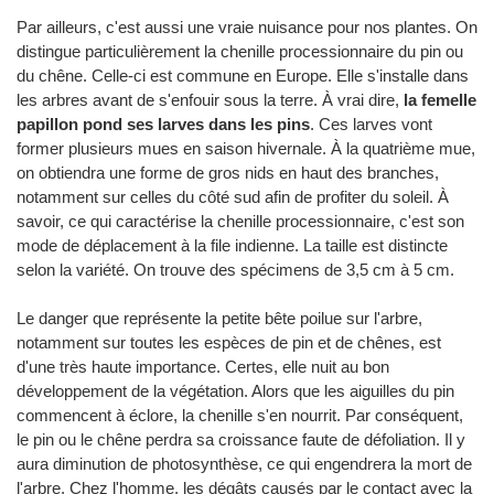
Par ailleurs, c'est aussi une vraie nuisance pour nos plantes. On
distingue particulièrement la chenille processionnaire du pin ou
du chêne. Celle-ci est commune en Europe. Elle s'installe dans
les arbres avant de s'enfouir sous la terre. À vrai dire,
la femelle
papillon pond ses larves dans les pins
. Ces larves vont
former plusieurs mues en saison hivernale. À la quatrième mue,
on obtiendra une forme de gros nids en haut des branches,
notamment sur celles du côté sud afin de profiter du soleil. À
savoir, ce qui caractérise la chenille processionnaire, c'est son
mode de déplacement à la file indienne. La taille est distincte
selon la variété. On trouve des spécimens de 3,5 cm à 5 cm.
Le danger que représente la petite bête poilue sur l'arbre,
notamment sur toutes les espèces de pin et de chênes, est
d'une très haute importance. Certes, elle nuit au bon
développement de la végétation. Alors que les aiguilles du pin
commencent à éclore, la chenille s'en nourrit. Par conséquent,
le pin ou le chêne perdra sa croissance faute de défoliation. Il y
aura diminution de photosynthèse, ce qui engendrera la mort de
l'arbre. Chez l'homme, les dégâts causés par le contact avec la