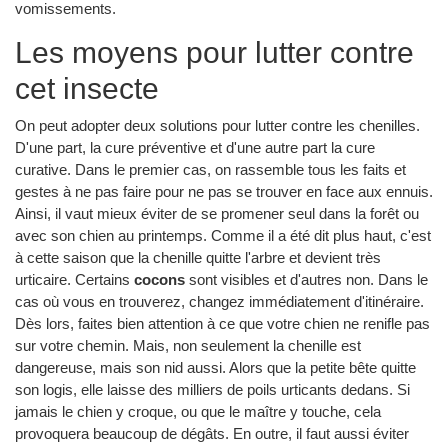
vomissements.
Les moyens pour lutter contre
cet insecte
On peut adopter deux solutions pour lutter contre les chenilles.
D'une part, la cure préventive et d'une autre part la cure
curative. Dans le premier cas, on rassemble tous les faits et
gestes à ne pas faire pour ne pas se trouver en face aux ennuis.
Ainsi, il vaut mieux éviter de se promener seul dans la forêt ou
avec son chien au printemps. Comme il a été dit plus haut, c'est
à cette saison que la chenille quitte l'arbre et devient très
urticaire. Certains
cocons
sont visibles et d'autres non. Dans le
cas où vous en trouverez, changez immédiatement d'itinéraire.
Dès lors, faites bien attention à ce que votre chien ne renifle pas
sur votre chemin. Mais, non seulement la chenille est
dangereuse, mais son nid aussi. Alors que la petite bête quitte
son logis, elle laisse des milliers de poils urticants dedans. Si
jamais le chien y croque, ou que le maître y touche, cela
provoquera beaucoup de dégâts. En outre, il faut aussi éviter