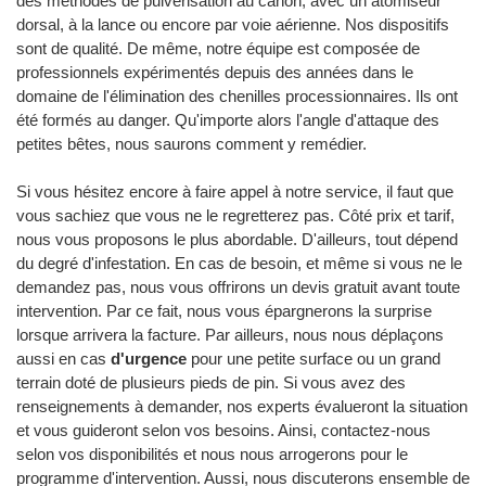
des méthodes de pulvérisation au canon, avec un atomiseur
dorsal, à la lance ou encore par voie aérienne. Nos dispositifs
sont de qualité. De même, notre équipe est composée de
professionnels expérimentés depuis des années dans le
domaine de l'élimination des chenilles processionnaires. Ils ont
été formés au danger. Qu'importe alors l'angle d'attaque des
petites bêtes, nous saurons comment y remédier.
Si vous hésitez encore à faire appel à notre service, il faut que
vous sachiez que vous ne le regretterez pas. Côté prix et tarif,
nous vous proposons le plus abordable. D'ailleurs, tout dépend
du degré d'infestation. En cas de besoin, et même si vous ne le
demandez pas, nous vous offrirons un devis gratuit avant toute
intervention. Par ce fait, nous vous épargnerons la surprise
lorsque arrivera la facture. Par ailleurs, nous nous déplaçons
aussi en cas
d'urgence
pour une petite surface ou un grand
terrain doté de plusieurs pieds de pin. Si vous avez des
renseignements à demander, nos experts évalueront la situation
et vous guideront selon vos besoins. Ainsi, contactez-nous
selon vos disponibilités et nous nous arrogerons pour le
programme d'intervention. Aussi, nous discuterons ensemble de