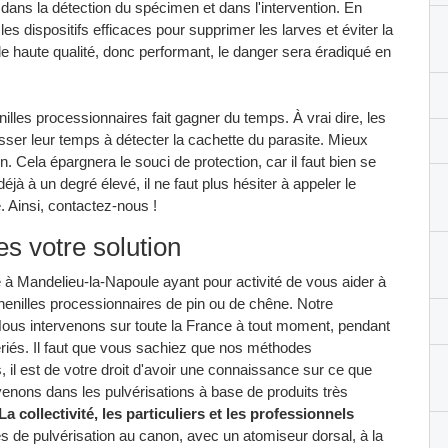
 dans la détection du spécimen et dans l'intervention. En
les dispositifs efficaces pour supprimer les larves et éviter la
de haute qualité, donc performant, le danger sera éradiqué en
illes processionnaires fait gagner du temps. À vrai dire, les
asser leur temps à détecter la cachette du parasite. Mieux
ion. Cela épargnera le souci de protection, car il faut bien se
déjà à un degré élevé, il ne faut plus hésiter à appeler le
. Ainsi, contactez-nous !
 votre solution
Mandelieu-la-Napoule ayant pour activité de vous aider à
henilles processionnaires de pin ou de chêne. Notre
. Nous intervenons sur toute la France à tout moment, pendant
ériés. Il faut que vous sachiez que nos méthodes
s, il est de votre droit d'avoir une connaissance sur ce que
enons dans les pulvérisations à base de produits très
La collectivité, les particuliers et les professionnels
 de pulvérisation au canon, avec un atomiseur dorsal, à la