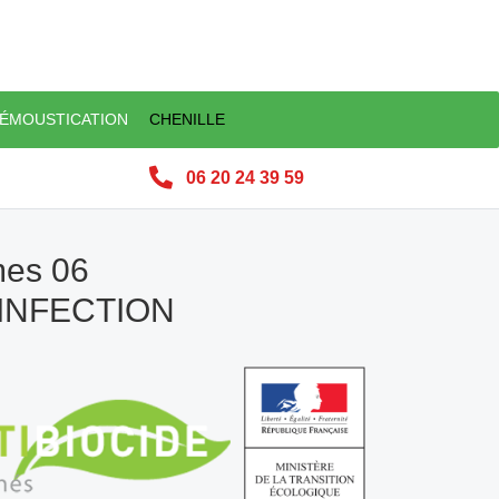
ÉMOUSTICATION
CHENILLE
06 20 24 39 59
mes 06
SINFECTION