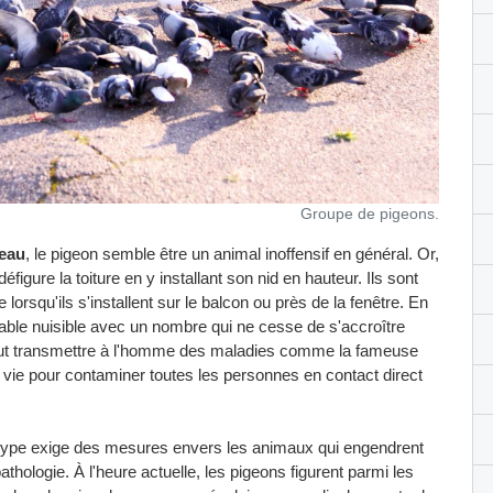
Groupe de pigeons.
seau
, le pigeon semble être un animal inoffensif en général. Or,
figure la toiture en y installant son nid en hauteur. Ils sont
orsqu'ils s'installent sur le balcon ou près de la fenêtre. En
table nuisible avec un nombre qui ne cesse de s'accroître
 peut transmettre à l'homme des maladies comme la fameuse
e vie pour contaminer toutes les personnes en contact direct
l type exige des mesures envers les animaux qui engendrent
hologie. À l'heure actuelle, les pigeons figurent parmi les