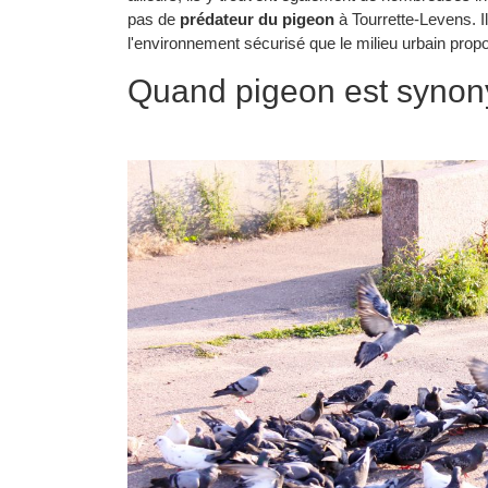
pas de
prédateur du pigeon
à Tourrette-Levens. 
l'environnement sécurisé que le milieu urbain prop
Quand pigeon est synon