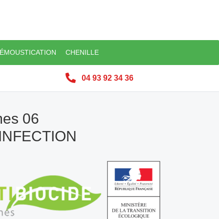
ÉMOUSTICATION
CHENILLE
04 93 92 34 36
mes 06
SINFECTION