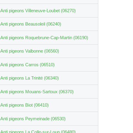
Anti pigeons Villeneuve-Loubet (06270)
Anti pigeons Beausoleil (06240)
Anti pigeons Roquebrune-Cap-Martin (06190)
Anti pigeons Valbonne (06560)
Anti pigeons Carros (06510)
Anti pigeons La Trinité (06340)
Anti pigeons Mouans-Sartoux (06370)
Anti pigeons Biot (06410)
Anti pigeons Peymeinade (06530)
Anti pigeons La Colle-sur-Loup (06480)