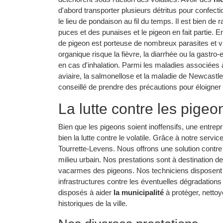
d'abord transporter plusieurs détritus pour confecti
le lieu de pondaison au fil du temps. Il est bien de
puces et des punaises et le pigeon en fait partie. E
de pigeon est porteuse de nombreux parasites et v
organique risque la fièvre, la diarrhée ou la gastro
en cas d'inhalation. Parmi les maladies associées à 
aviaire, la salmonellose et la maladie de Newcastle
conseillé de prendre des précautions pour éloigner 
La lutte contre les pigeo
Bien que les pigeons soient inoffensifs, une entrep
bien la lutte contre le volatile. Grâce à notre serv
Tourrette-Levens. Nous offrons une solution contr
milieu urbain. Nos prestations sont à destination de
vacarmes des pigeons. Nos techniciens disposent é
infrastructures contre les éventuelles dégradation
disposés à aider
la municipalité
à protéger, nettoy
historiques de la ville.