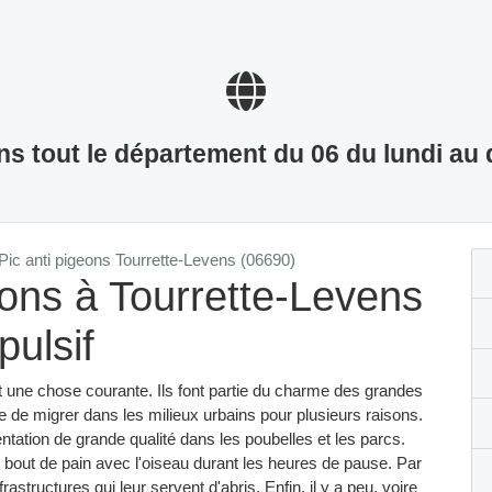
s tout le département du 06 du lundi au
Pic anti pigeons Tourrette-Levens (06690)
eons à Tourrette-Levens
pulsif
t une chose courante. Ils font partie du charme des grandes
e de migrer dans les milieux urbains pour plusieurs raisons.
ntation de grande qualité dans les poubelles et les parcs.
r bout de pain avec l'oiseau durant les heures de pause. Par
astructures qui leur servent d'abris. Enfin, il y a peu, voire