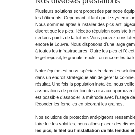
Nos diverses prestations
Plusieurs solutions sont proposées par notre équipe.
les bâtiments. Cependant, il faut que le système ant
Nous sommes aptes à installer des pics anti pigeon
discret que les pics, l'électro répulsion consiste à
certains points de la toiture. Vous pouvez constater
encore le Louvre. Nous disposons d'une large g
à toutes les infrastructures. Outre les pics et l'élect
le gel répulsif, le granulé répulsif ou encore les bal
Notre équipe est aussi spécialisée dans les solutio
dans un endroit stratégique afin de gérer la colonie
résultat. Une fois la population installée, nous veil
associations de protection des oiseaux approuvent
est possible d'associer la méthode avec l'usage d
féconder les femelles en picorant les graines.
Nos solutions de protection anti-pigeons ressemble
faire fuir les volatiles, nous allons placer des dispos
les pics, le filet ou l'installation de fils tendus 