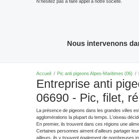
N'hésitez pas à faire appel à notre société.
Nous intervenons dan
Accueil
Pic anti pigeons Alpes-Maritimes (06)
Entreprise anti pig
06690 - Pic, filet, ré
La présence de pigeons dans les grandes villes es
agglomérations la plupart du temps. L'oiseau décid
En premier, ils trouvent dans ces régions une alime
Certaines personnes aiment d'ailleurs partager leu
ailleurs, ils y trouvent également de nombreuses infr