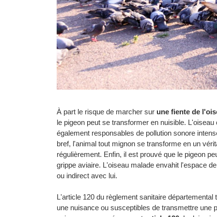
À part le risque de marcher sur
une fiente de l'oi
le pigeon peut se transformer en nuisible. L'oiseau dé
également responsables de pollution sonore intense l
bref, l'animal tout mignon se transforme en un véri
régulièrement. Enfin, il est prouvé que le pigeon
grippe aviaire. L'oiseau malade envahit l'espace d
ou indirect avec lui.
L'article 120 du règlement sanitaire départementa
une nuisance ou susceptibles de transmettre une pat