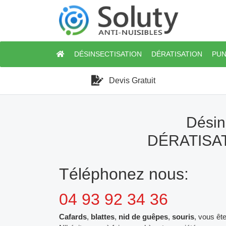
DÉSINSECTISATION
DÉRATISATION
PUN
Devis Gratuit
Désin
DÉRATISAT
Téléphonez nous:
04 93 92 34 36
Cafards
,
blattes
,
nid de guêpes
,
souris
, vous êt