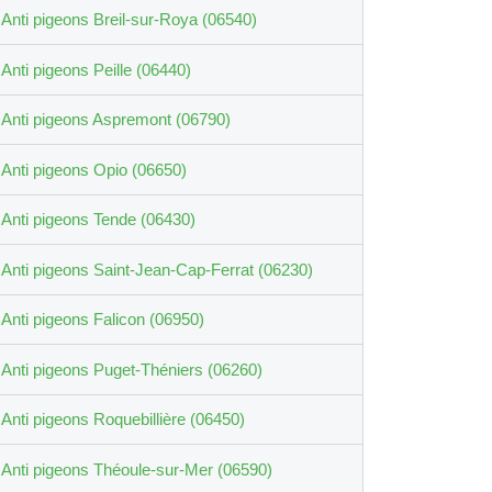
Anti pigeons Breil-sur-Roya (06540)
Anti pigeons Peille (06440)
Anti pigeons Aspremont (06790)
Anti pigeons Opio (06650)
Anti pigeons Tende (06430)
Anti pigeons Saint-Jean-Cap-Ferrat (06230)
Anti pigeons Falicon (06950)
Anti pigeons Puget-Théniers (06260)
Anti pigeons Roquebillière (06450)
Anti pigeons Théoule-sur-Mer (06590)