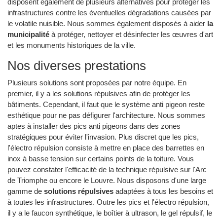
disposent également de plusieurs alternatives pour protéger les
infrastructures contre les éventuelles dégradations causées par
le volatile nuisible. Nous sommes également disposés à aider
la
municipalité
à protéger, nettoyer et désinfecter les œuvres d'art
et les monuments historiques de la ville.
Nos diverses prestations
Plusieurs solutions sont proposées par notre équipe. En
premier, il y a les solutions répulsives afin de protéger les
bâtiments. Cependant, il faut que le système anti pigeon reste
esthétique pour ne pas défigurer l'architecture. Nous sommes
aptes à installer des pics anti pigeons dans des zones
stratégiques pour éviter l'invasion. Plus discret que les pics,
l'électro répulsion consiste à mettre en place des barrettes en
inox à basse tension sur certains points de la toiture. Vous
pouvez constater l'efficacité de la technique répulsive sur l'Arc
de Triomphe ou encore le Louvre. Nous disposons d'une large
gamme de
solutions répulsives
adaptées à tous les besoins et
à toutes les infrastructures. Outre les pics et l'électro répulsion,
il y a le faucon synthétique, le boîtier à ultrason, le gel répulsif, le