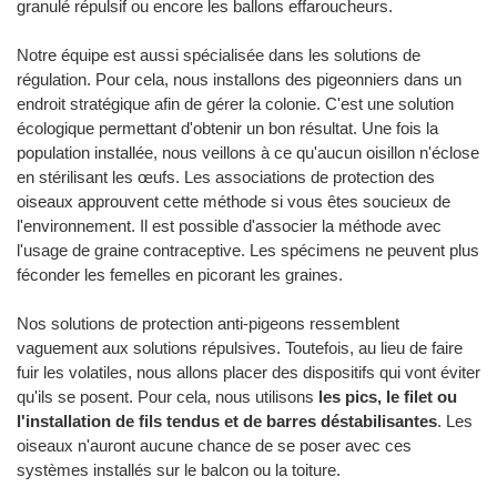
granulé répulsif ou encore les ballons effaroucheurs.
Notre équipe est aussi spécialisée dans les solutions de
régulation. Pour cela, nous installons des pigeonniers dans un
endroit stratégique afin de gérer la colonie. C'est une solution
écologique permettant d'obtenir un bon résultat. Une fois la
population installée, nous veillons à ce qu'aucun oisillon n'éclose
en stérilisant les œufs. Les associations de protection des
oiseaux approuvent cette méthode si vous êtes soucieux de
l'environnement. Il est possible d'associer la méthode avec
l'usage de graine contraceptive. Les spécimens ne peuvent plus
féconder les femelles en picorant les graines.
Nos solutions de protection anti-pigeons ressemblent
vaguement aux solutions répulsives. Toutefois, au lieu de faire
fuir les volatiles, nous allons placer des dispositifs qui vont éviter
qu'ils se posent. Pour cela, nous utilisons
les pics, le filet ou
l'installation de fils tendus et de barres déstabilisantes
. Les
oiseaux n'auront aucune chance de se poser avec ces
systèmes installés sur le balcon ou la toiture.