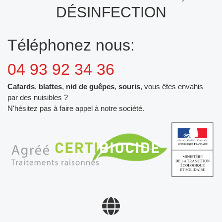
DÉSINFECTION
Téléphonez nous:
04 93 92 34 36
Cafards
,
blattes
,
nid de guêpes
,
souris
, vous êtes envahis
par des nuisibles ?
N'hésitez pas à faire appel à notre société.