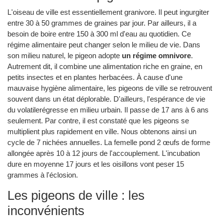
L'oiseau de ville est essentiellement granivore. Il peut ingurgiter
entre 30 à 50 grammes de graines par jour. Par ailleurs, il a
besoin de boire entre 150 à 300 ml d'eau au quotidien. Ce
régime alimentaire peut changer selon le milieu de vie. Dans
son milieu naturel, le pigeon adopte
un régime omnivore
.
Autrement dit, il combine une alimentation riche en graine, en
petits insectes et en plantes herbacées. À cause d'une
mauvaise hygiène alimentaire, les pigeons de ville se retrouvent
souvent dans un état déplorable. D'ailleurs, l'espérance de vie
du volatilerégresse en milieu urbain. Il passe de 17 ans à 6 ans
seulement. Par contre, il est constaté que les pigeons se
multiplient plus rapidement en ville. Nous obtenons ainsi un
cycle de 7 nichées annuelles. La femelle pond 2 œufs de forme
allongée après 10 à 12 jours de l'accouplement. L'incubation
dure en moyenne 17 jours et les oisillons vont peser 15
grammes à l'éclosion.
Les pigeons de ville : les
inconvénients