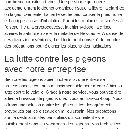
nombreux parasites et virus. Une personne qui ingère
accidentellement le déchet organique risque la fièvre, la diarrhée
ou la gastro-entérite. La fiente sèche peut causer la pneumonie
et la grippe en cas d'inhalation. Parmi les maladies associées à
l'oiseau, il y a la cryptococcose, la chlamydiose, la grippe
aviaire, la salmonellose et la maladie de Newcastle. À cause de
ces divers inconvénients, il est fortement conseillé de prendre
des précautions pour éloigner les pigeons des habitations.
La lutte contre les pigeons
avec notre entreprise
Bien que les pigeons soient inoffensifs, une entreprise
professionnelle est toujours indispensable pour mener à bien la
lutte contre le volatile. Grâce à notre service, vous pouvez dire
adieu à l'invasion de pigeons chez vous au Bar-sur-Loup. Nous
offrons une solution contre les gênes et les désagréments
provoqués par les oiseaux en milieu urbain. Nos prestations
sont à destination des particuliers qui souhaitent vivre
paisiblement sans les vacarmes des pigeons. Nos techniciens