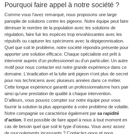
Pourquoi faire appel à notre société ?
Comme vous l'avez remarqué, nous proposons une large
panoplie de solutions contre les pigeons. Notre équipe peut faire
diminuer le nombre de la population avec les solutions de
régulation, faire fuir les espèces trop envahissantes avec les
répulsifs ou capturer les spécimens avec la dépigeonnisation.
Quel que soit le problème, notre société répondra présente pour
apporter une solution efficace. Chaque spécialiste est prêt à
intervenir auprès d'un professionnel ou d'un particulier. Un autre
motif pour nous contacter est notre grande expérience dans ce
domaine. L'éradication et la lutte anti pigeon n'ont plus de secret
pour nos techniciens avec plusieurs années dans ce métier.
Cette longue expérience garantit un professionnalisme hors pair
ainsi qu'une prestation de qualité à chaque intervention.
D'ailleurs, vous pouvez compter sur notre équipe pour vous
fournir la solution la plus appropriée à votre problème de volatile.
Notre compagnie se caractérise également par
sa rapidité
d'action
. Il est possible de faire appel à nous à tout moment en
cas de besoin quel que soit le type d'oiseau. Vous avez assez
de roucoulements incessants ? Contactez-nous et nous