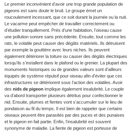
Le premier inconvénient d'avoir une trop grande population de
pigeons est sans doute le bruit. Le groupe émet un
roucoulement incessant, que ce soit durant la journée ou la nuit.
Le vacarme peut empêcher de travailler correctement ou
d'étudier tranquillement. Près d'une habitation, l'oiseau cause
une pollution sonore sans précédente. Ensuite, tout comme les
rats, le volatile peut causer des dégâts matériels. Ils détruisent
par exemple la gouttière avec leurs niches. Ils peuvent
également détériorer la toiture ou causer des dégâts électriques
lorsqu'ils s'installent dans le plafond ou le grenier. La plupart des
monuments historiques ou de grandes valeurs sont d'ailleurs
équipés de système répulsif pour oiseau afin d'éviter que ces
infrastructures se détériorent sous l'action des volatiles. Avoir
des
nids de pigeon
implique également insalubrité. Le couple
va d'abord transporter plusieurs détritus pour confectionner le
nid. Ensuite, plumes et fientes vont s'accumuler sur le lieu de
pondaison au fil du temps. Il est bien de rappeler que certains
oiseaux peuvent être parasités par des puces et des punaises
et le pigeon en fait partie. Enfin, l'insalubrité est souvent
synonyme de maladie. La fiente de pigeon est porteuse de