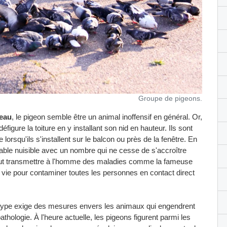
Groupe de pigeons.
seau
, le pigeon semble être un animal inoffensif en général. Or,
figure la toiture en y installant son nid en hauteur. Ils sont
orsqu'ils s'installent sur le balcon ou près de la fenêtre. En
table nuisible avec un nombre qui ne cesse de s'accroître
 peut transmettre à l'homme des maladies comme la fameuse
e vie pour contaminer toutes les personnes en contact direct
l type exige des mesures envers les animaux qui engendrent
hologie. À l'heure actuelle, les pigeons figurent parmi les