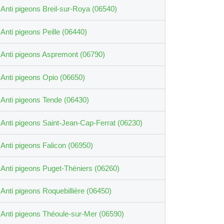
Anti pigeons Breil-sur-Roya (06540)
Anti pigeons Peille (06440)
Anti pigeons Aspremont (06790)
Anti pigeons Opio (06650)
Anti pigeons Tende (06430)
Anti pigeons Saint-Jean-Cap-Ferrat (06230)
Anti pigeons Falicon (06950)
Anti pigeons Puget-Théniers (06260)
Anti pigeons Roquebillière (06450)
Anti pigeons Théoule-sur-Mer (06590)