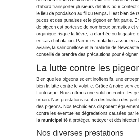
d'abord transporter plusieurs détritus pour confecti
le lieu de pondaison au fil du temps. Il est bien de
puces et des punaises et le pigeon en fait partie. E
de pigeon est porteuse de nombreux parasites et v
organique risque la fièvre, la diarrhée ou la gastro
en cas d'inhalation. Parmi les maladies associées à 
aviaire, la salmonellose et la maladie de Newcastle
conseillé de prendre des précautions pour éloigner 
La lutte contre les pigeo
Bien que les pigeons soient inoffensifs, une entrep
bien la lutte contre le volatile. Grâce à notre serv
Lantosque. Nous offrons une solution contre les g
urbain. Nos prestations sont à destination des part
des pigeons. Nos techniciens disposent également d
contre les éventuelles dégradations causées par l
la municipalité
à protéger, nettoyer et désinfecter 
Nos diverses prestations