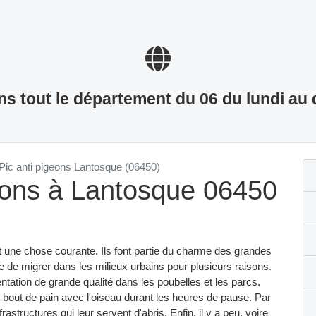
s tout le département du 06 du lundi au
Pic anti pigeons Lantosque (06450)
geons à Lantosque 06450
t une chose courante. Ils font partie du charme des grandes
e de migrer dans les milieux urbains pour plusieurs raisons.
ntation de grande qualité dans les poubelles et les parcs.
r bout de pain avec l'oiseau durant les heures de pause. Par
astructures qui leur servent d'abris. Enfin, il y a peu, voire