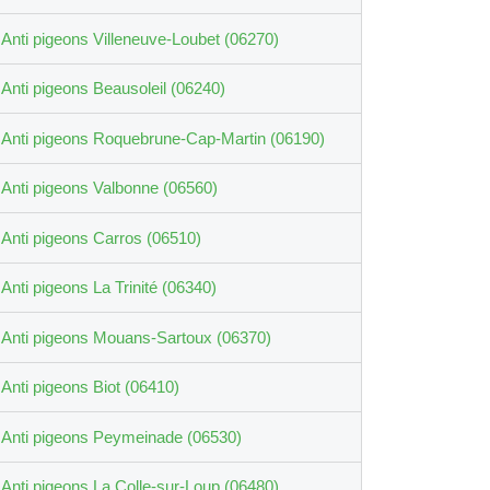
Anti pigeons Villeneuve-Loubet (06270)
Anti pigeons Beausoleil (06240)
Anti pigeons Roquebrune-Cap-Martin (06190)
Anti pigeons Valbonne (06560)
Anti pigeons Carros (06510)
Anti pigeons La Trinité (06340)
Anti pigeons Mouans-Sartoux (06370)
Anti pigeons Biot (06410)
Anti pigeons Peymeinade (06530)
Anti pigeons La Colle-sur-Loup (06480)