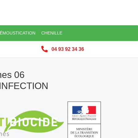
ÉMOUSTICATION
CHENILLE
04 93 92 34 36
mes 06
SINFECTION