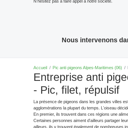
N'hésitez pas à faire appel à notre société.
Nous intervenons dan
Accueil
Pic anti pigeons Alpes-Maritimes (06)
Entreprise anti pi
- Pic, filet, répulsif
La présence de pigeons dans les grandes villes es
agglomérations la plupart du temps. L'oiseau décid
En premier, ils trouvent dans ces régions une alime
Certaines personnes aiment d'ailleurs partager leu
ailleurs, ils y trouvent également de nombreuses infr