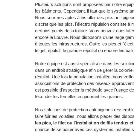
Plusieurs solutions sont proposées par notre équipe.
les bâtiments. Cependant, il faut que le système ant
Nous sommes aptes à installer des pics anti pigeon
discret que les pics, l'électro répulsion consiste à
certains points de la toiture. Vous pouvez constater
encore le Louvre. Nous disposons d'une large g
à toutes les infrastructures. Outre les pics et l'élect
le gel répulsif, le granulé répulsif ou encore les bal
Notre équipe est aussi spécialisée dans les solutio
dans un endroit stratégique afin de gérer la colonie
résultat. Une fois la population installée, nous veil
associations de protection des oiseaux approuvent
est possible d'associer la méthode avec l'usage d
féconder les femelles en picorant les graines.
Nos solutions de protection anti-pigeons ressemble
faire fuir les volatiles, nous allons placer des dispos
les pics, le filet ou l'installation de fils tendus 
chance de se poser avec ces systèmes installés sur