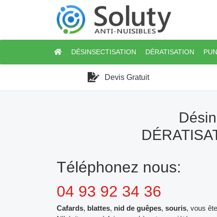
DÉSINSECTISATION
DÉRATISATION
PUN
Devis Gratuit
Désin
DÉRATISAT
Téléphonez nous:
04 93 92 34 36
Cafards
,
blattes
,
nid de guêpes
,
souris
, vous êt