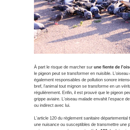
À part le risque de marcher sur
une fiente de l'oi
le pigeon peut se transformer en nuisible. L'oiseau dé
également responsables de pollution sonore intense l
bref, l'animal tout mignon se transforme en un véri
régulièrement. Enfin, il est prouvé que le pigeon
grippe aviaire. L'oiseau malade envahit l'espace d
ou indirect avec lui.
L'article 120 du règlement sanitaire départementa
une nuisance ou susceptibles de transmettre une pat