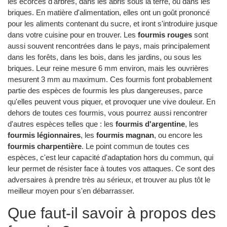
les écorces d'arbres, dans les abris sous la terre, ou dans les
briques. En matière d'alimentation, elles ont un goût prononcé
pour les aliments contenant du sucre, et iront s'introduire jusque
dans votre cuisine pour en trouver. Les
fourmis rouges
sont
aussi souvent rencontrées dans le pays, mais principalement
dans les forêts, dans les bois, dans les jardins, ou sous les
briques. Leur reine mesure 6 mm environ, mais les ouvrières
mesurent 3 mm au maximum. Ces fourmis font probablement
partie des espèces de fourmis les plus dangereuses, parce
qu'elles peuvent vous piquer, et provoquer une vive douleur. En
dehors de toutes ces fourmis, vous pourrez aussi rencontrer
d'autres espèces telles que : les
fourmis d'argentine
, les
fourmis légionnaires
, les
fourmis magnan
, ou encore les
fourmis charpentière
. Le point commun de toutes ces
espèces, c'est leur capacité d'adaptation hors du commun, qui
leur permet de résister face à toutes vos attaques. Ce sont des
adversaires à prendre très au sérieux, et trouver au plus tôt le
meilleur moyen pour s'en débarrasser.
Que faut-il savoir à propos des