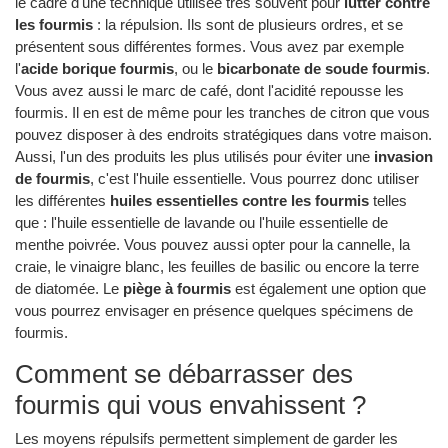
le cadre d'une technique utilisée très souvent pour
lutter contre
les fourmis
: la répulsion. Ils sont de plusieurs ordres, et se
présentent sous différentes formes. Vous avez par exemple
l'
acide borique fourmis
, ou le
bicarbonate de soude fourmis
.
Vous avez aussi le marc de café, dont l'acidité repousse les
fourmis. Il en est de même pour les tranches de citron que vous
pouvez disposer à des endroits stratégiques dans votre maison.
Aussi, l'un des produits les plus utilisés pour éviter une
invasion
de fourmis
, c'est l'huile essentielle. Vous pourrez donc utiliser
les différentes
huiles essentielles contre les fourmis
telles
que : l'huile essentielle de lavande ou l'huile essentielle de
menthe poivrée. Vous pouvez aussi opter pour la cannelle, la
craie, le vinaigre blanc, les feuilles de basilic ou encore la terre
de diatomée. Le
piège à fourmis
est également une option que
vous pourrez envisager en présence quelques spécimens de
fourmis.
Comment se débarrasser des
fourmis qui vous envahissent ?
Les moyens répulsifs permettent simplement de garder les