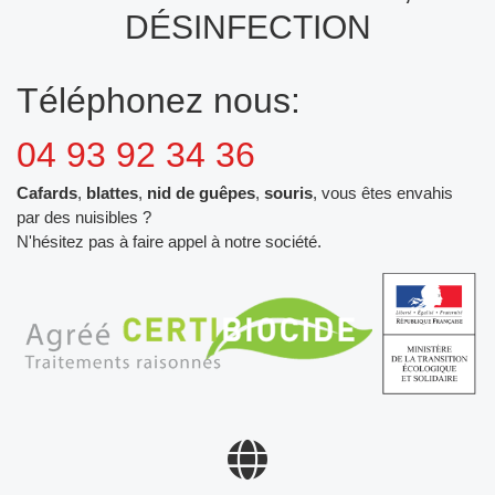
DÉSINFECTION
Téléphonez nous:
04 93 92 34 36
Cafards
,
blattes
,
nid de guêpes
,
souris
, vous êtes envahis
par des nuisibles ?
N'hésitez pas à faire appel à notre société.