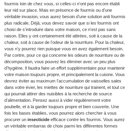
fourmis loin de chez vous, si celles-ci n'ont pas encore établi
leur nid sur place. Mais en présence de fourmis ou d'une
véritable invasion, vous aurez besoin d'une solution anti fourmis
plus radicale. Déjà, vous devez savoir que si les fourmis ont
choisi de s'introduire dans votre maison, ce n'est pas sans
raison. Elles y ont certainement été attirées, soit à cause de la
chaleur, soit à cause de l'odeur de la nourriture. Pour la chaleur,
vous n'y pourrez rien puisque vous en avez également besoin.
Par contre, pour ce qui concerne les odeurs de nourriture ou de
décomposition, vous pouvez les éliminer avec un peu plus
d'hygiène. Il faudra faire un effort supplémentaire pour maintenir
votre maison toujours propre, et principalement la cuisine. Vous
devrez éviter au maximum l'accumulation de vaisselles sales
dans votre évier, les miettes de nourriture qui trainent, et tout ce
qui pourrait attirer des nuisibles à la recherche de source
d'alimentation. Pensez aussi à vider régulièrement votre
poubelle, et à la garder toujours propre et bien couverte. Une
fois les bases établies, vous pourrez alors chercher à vous
procurer un
insecticide
efficace contre les fourmis. Vous aurez
un véritable embarras de choix parmi les différentes formes