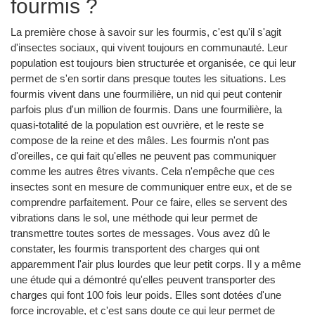
fourmis ?
La première chose à savoir sur les fourmis, c'est qu'il s'agit
d'insectes sociaux, qui vivent toujours en communauté. Leur
population est toujours bien structurée et organisée, ce qui leur
permet de s'en sortir dans presque toutes les situations. Les
fourmis vivent dans une fourmilière, un nid qui peut contenir
parfois plus d'un million de fourmis. Dans une fourmilière, la
quasi-totalité de la population est ouvrière, et le reste se
compose de la reine et des mâles. Les fourmis n'ont pas
d'oreilles, ce qui fait qu'elles ne peuvent pas communiquer
comme les autres êtres vivants. Cela n'empêche que ces
insectes sont en mesure de communiquer entre eux, et de se
comprendre parfaitement. Pour ce faire, elles se servent des
vibrations dans le sol, une méthode qui leur permet de
transmettre toutes sortes de messages. Vous avez dû le
constater, les fourmis transportent des charges qui ont
apparemment l'air plus lourdes que leur petit corps. Il y a même
une étude qui a démontré qu'elles peuvent transporter des
charges qui font 100 fois leur poids. Elles sont dotées d'une
force incroyable, et c'est sans doute ce qui leur permet de