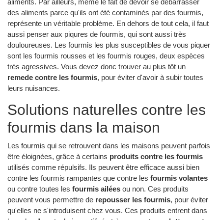
aliments. Par ailleurs, même le fait de devoir se débarrasser
des aliments parce qu'ils ont été contaminés par des fourmis,
représente un véritable problème. En dehors de tout cela, il faut
aussi penser aux piqures de fourmis, qui sont aussi très
douloureuses. Les fourmis les plus susceptibles de vous piquer
sont les fourmis rousses et les fourmis rouges, deux espèces
très agressives. Vous devez donc trouver au plus tôt un
remede contre les fourmis
, pour éviter d'avoir à subir toutes
leurs nuisances.
Solutions naturelles contre les
fourmis dans la maison
Les fourmis qui se retrouvent dans les maisons peuvent parfois
être éloignées, grâce à certains
produits contre les fourmis
utilisés comme répulsifs. Ils peuvent être efficace aussi bien
contre les fourmis rampantes que contre les
fourmis volantes
ou contre toutes les
fourmis ailées
ou non. Ces produits
peuvent vous permettre de
repousser les fourmis
, pour éviter
qu'elles ne s'introduisent chez vous. Ces produits entrent dans