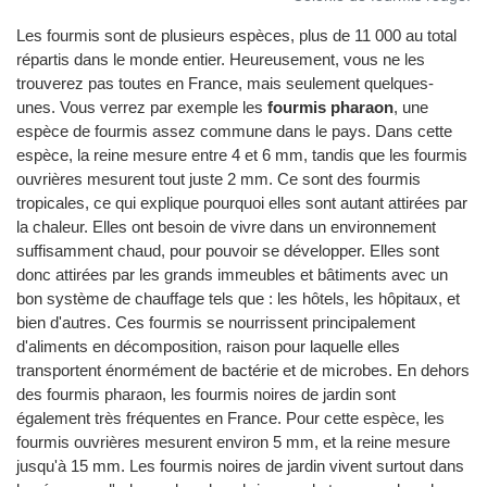
Les fourmis sont de plusieurs espèces, plus de 11 000 au total
répartis dans le monde entier. Heureusement, vous ne les
trouverez pas toutes en France, mais seulement quelques-
unes. Vous verrez par exemple les
fourmis pharaon
, une
espèce de fourmis assez commune dans le pays. Dans cette
espèce, la reine mesure entre 4 et 6 mm, tandis que les fourmis
ouvrières mesurent tout juste 2 mm. Ce sont des fourmis
tropicales, ce qui explique pourquoi elles sont autant attirées par
la chaleur. Elles ont besoin de vivre dans un environnement
suffisamment chaud, pour pouvoir se développer. Elles sont
donc attirées par les grands immeubles et bâtiments avec un
bon système de chauffage tels que : les hôtels, les hôpitaux, et
bien d'autres. Ces fourmis se nourrissent principalement
d'aliments en décomposition, raison pour laquelle elles
transportent énormément de bactérie et de microbes. En dehors
des fourmis pharaon, les fourmis noires de jardin sont
également très fréquentes en France. Pour cette espèce, les
fourmis ouvrières mesurent environ 5 mm, et la reine mesure
jusqu'à 15 mm. Les fourmis noires de jardin vivent surtout dans