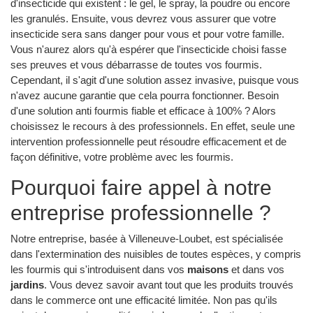
d'insecticide qui existent : le gel, le spray, la poudre ou encore
les granulés. Ensuite, vous devrez vous assurer que votre
insecticide sera sans danger pour vous et pour votre famille.
Vous n'aurez alors qu'à espérer que l'insecticide choisi fasse
ses preuves et vous débarrasse de toutes vos fourmis.
Cependant, il s'agit d'une solution assez invasive, puisque vous
n'avez aucune garantie que cela pourra fonctionner. Besoin
d'une solution anti fourmis fiable et efficace à 100% ? Alors
choisissez le recours à des professionnels. En effet, seule une
intervention professionnelle peut résoudre efficacement et de
façon définitive, votre problème avec les fourmis.
Pourquoi faire appel à notre
entreprise professionnelle ?
Notre entreprise, basée à Villeneuve-Loubet, est spécialisée
dans l'extermination des nuisibles de toutes espèces, y compris
les fourmis qui s'introduisent dans vos
maisons
et dans vos
jardins
. Vous devez savoir avant tout que les produits trouvés
dans le commerce ont une efficacité limitée. Non pas qu'ils