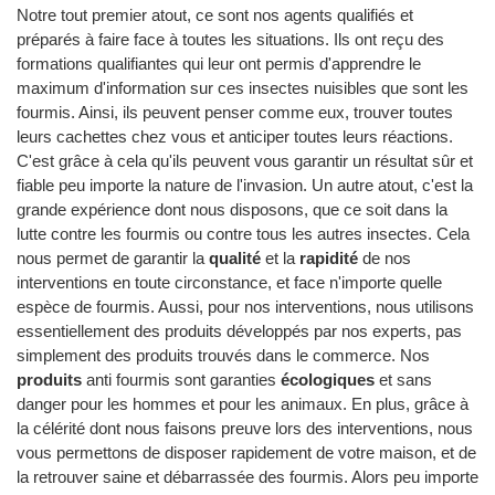
Notre tout premier atout, ce sont nos agents qualifiés et
préparés à faire face à toutes les situations. Ils ont reçu des
formations qualifiantes qui leur ont permis d'apprendre le
maximum d'information sur ces insectes nuisibles que sont les
fourmis. Ainsi, ils peuvent penser comme eux, trouver toutes
leurs cachettes chez vous et anticiper toutes leurs réactions.
C'est grâce à cela qu'ils peuvent vous garantir un résultat sûr et
fiable peu importe la nature de l'invasion. Un autre atout, c'est la
grande expérience dont nous disposons, que ce soit dans la
lutte contre les fourmis ou contre tous les autres insectes. Cela
nous permet de garantir la
qualité
et la
rapidité
de nos
interventions en toute circonstance, et face n'importe quelle
espèce de fourmis. Aussi, pour nos interventions, nous utilisons
essentiellement des produits développés par nos experts, pas
simplement des produits trouvés dans le commerce. Nos
produits
anti fourmis sont garanties
écologiques
et sans
danger pour les hommes et pour les animaux. En plus, grâce à
la célérité dont nous faisons preuve lors des interventions, nous
vous permettons de disposer rapidement de votre maison, et de
la retrouver saine et débarrassée des fourmis. Alors peu importe