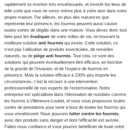
rapidement se montrer très envahissants, et investir les lieux de
telle sorte que vous ne serez même plus à votre aise dans votre
propre maison. Par ailleurs, en plus des nuisances que
représente leur présence, les fourmis peuvent aussi causer
toutes sortes de dégâts dans une maison. Vous devez donc tout
faire pour les
éradiquer
de votre milieu de vie, en trouvant la
meilleure solution
anti fourmis
qui existe. Cette solution, ce
n'est pas l'utilisation de produits insecticides, de remèdes
naturels, ou de
piège anti fourmis
. Tout cela, ce sont des
solutions qui peuvent éventuellement être efficace, en fonction
de la gravité de l'invasion, et de l'espèce de fourmis en
présence. Mais la solution efficace à 100% peu importe les
circonstances, c'est le recours à une intervention
professionnelle de nos experts de l'extermination. Notre
entreprise est spécialisée dans l'élimination de nuisibles comme
les fourmis à Villeneuve-Loubet, et nous vous proposons toutes
sortes de prestations pour venir à bout de toutes les fourmis qui
vous envahissent. Nous pouvons
lutter contre les fourmis
,
avec des produits sans danger et dont l'efficacité est avérée.
Faites-nous confiance et vous pourrez bénéficier de toute notre