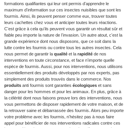
formations qualifiantes qui leur ont permis d'apprendre le
maximum d'information sur ces insectes nuisibles que sont les
fourmis. Ainsi, ils peuvent penser comme eux, trouver toutes
leurs cachettes chez vous et anticiper toutes leurs réactions.
C'est grâce à cela qu'ils peuvent vous garantir un résultat sûr et
fiable peu importe la nature de l'invasion. Un autre atout, c'est la
grande expérience dont nous disposons, que ce soit dans la
lutte contre les fourmis ou contre tous les autres insectes. Cela
nous permet de garantir la
qualité
et la
rapidité
de nos
interventions en toute circonstance, et face n'importe quelle
espèce de fourmis. Aussi, pour nos interventions, nous utilisons
essentiellement des produits développés par nos experts, pas
simplement des produits trouvés dans le commerce. Nos
produits
anti fourmis sont garanties
écologiques
et sans
danger pour les hommes et pour les animaux. En plus, grâce à
la célérité dont nous faisons preuve lors des interventions, nous
vous permettons de disposer rapidement de votre maison, et de
la retrouver saine et débarrassée des fourmis. Alors peu importe
votre problème avec les fourmis, n'hésitez pas à nous faire
appel pour bénéficier de nos interventions radicales contre ces