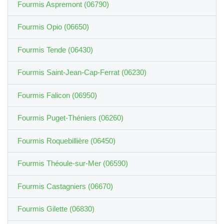
Fourmis Aspremont (06790)
Fourmis Opio (06650)
Fourmis Tende (06430)
Fourmis Saint-Jean-Cap-Ferrat (06230)
Fourmis Falicon (06950)
Fourmis Puget-Théniers (06260)
Fourmis Roquebillière (06450)
Fourmis Théoule-sur-Mer (06590)
Fourmis Castagniers (06670)
Fourmis Gilette (06830)