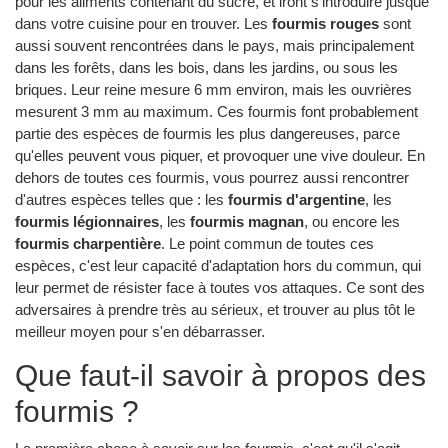
pour les aliments contenant du sucre, et iront s'introduire jusque
dans votre cuisine pour en trouver. Les
fourmis rouges
sont
aussi souvent rencontrées dans le pays, mais principalement
dans les forêts, dans les bois, dans les jardins, ou sous les
briques. Leur reine mesure 6 mm environ, mais les ouvrières
mesurent 3 mm au maximum. Ces fourmis font probablement
partie des espèces de fourmis les plus dangereuses, parce
qu'elles peuvent vous piquer, et provoquer une vive douleur. En
dehors de toutes ces fourmis, vous pourrez aussi rencontrer
d'autres espèces telles que : les
fourmis d'argentine
, les
fourmis légionnaires
, les
fourmis magnan
, ou encore les
fourmis charpentière
. Le point commun de toutes ces
espèces, c'est leur capacité d'adaptation hors du commun, qui
leur permet de résister face à toutes vos attaques. Ce sont des
adversaires à prendre très au sérieux, et trouver au plus tôt le
meilleur moyen pour s'en débarrasser.
Que faut-il savoir à propos des
fourmis ?