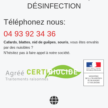
DÉSINFECTION
Téléphonez nous:
04 93 92 34 36
Cafards
,
blattes
,
nid de guêpes
,
souris
, vous êtes envahis
par des nuisibles ?
N'hésitez pas à faire appel à notre société.