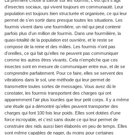
La première chose à savoir sur les fourmis, c'est qu'il s'agit
d'insectes sociaux, qui vivent toujours en communauté. Leur
population est toujours bien structurée et organisée, ce qui leur
permet de s'en sortir dans presque toutes les situations. Les
fourmis vivent dans une fourmilière, un nid qui peut contenir
parfois plus d'un million de fourmis. Dans une fourmilière, la
quasi-totalité de la population est ouvrière, et le reste se
compose de la reine et des mâles. Les fourmis n'ont pas
d'oreilles, ce qui fait qu'elles ne peuvent pas communiquer
comme les autres êtres vivants. Cela n'empêche que ces
insectes sont en mesure de communiquer entre eux, et de se
comprendre parfaitement. Pour ce faire, elles se servent des
vibrations dans le sol, une méthode qui leur permet de
transmettre toutes sortes de messages. Vous avez dû le
constater, les fourmis transportent des charges qui ont
apparemment l'air plus lourdes que leur petit corps. Il y a même
une étude qui a démontré qu'elles peuvent transporter des
charges qui font 100 fois leur poids. Elles sont dotées d'une
force incroyable, et c'est sans doute ce qui leur permet de
construire des nids aussi bien élaborés en peu de temps. Elles
sont même capables de nager, du moins pour certaines