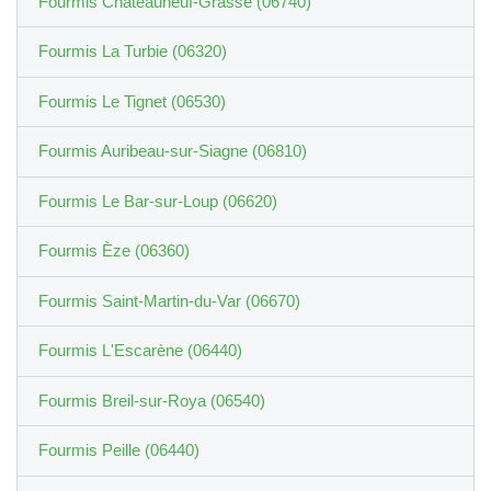
Fourmis Châteauneuf-Grasse (06740)
Fourmis La Turbie (06320)
Fourmis Le Tignet (06530)
Fourmis Auribeau-sur-Siagne (06810)
Fourmis Le Bar-sur-Loup (06620)
Fourmis Èze (06360)
Fourmis Saint-Martin-du-Var (06670)
Fourmis L'Escarène (06440)
Fourmis Breil-sur-Roya (06540)
Fourmis Peille (06440)