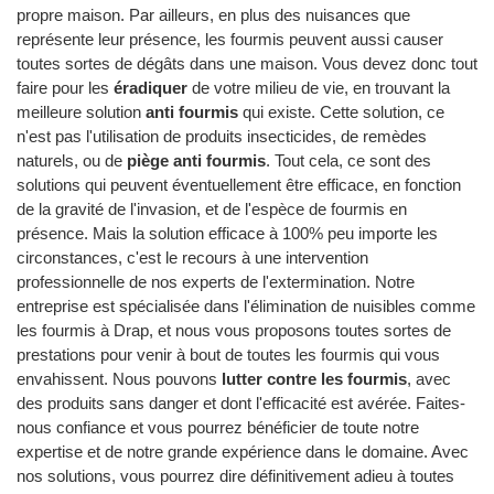
propre maison. Par ailleurs, en plus des nuisances que
représente leur présence, les fourmis peuvent aussi causer
toutes sortes de dégâts dans une maison. Vous devez donc tout
faire pour les
éradiquer
de votre milieu de vie, en trouvant la
meilleure solution
anti fourmis
qui existe. Cette solution, ce
n'est pas l'utilisation de produits insecticides, de remèdes
naturels, ou de
piège anti fourmis
. Tout cela, ce sont des
solutions qui peuvent éventuellement être efficace, en fonction
de la gravité de l'invasion, et de l'espèce de fourmis en
présence. Mais la solution efficace à 100% peu importe les
circonstances, c'est le recours à une intervention
professionnelle de nos experts de l'extermination. Notre
entreprise est spécialisée dans l'élimination de nuisibles comme
les fourmis à Drap, et nous vous proposons toutes sortes de
prestations pour venir à bout de toutes les fourmis qui vous
envahissent. Nous pouvons
lutter contre les fourmis
, avec
des produits sans danger et dont l'efficacité est avérée. Faites-
nous confiance et vous pourrez bénéficier de toute notre
expertise et de notre grande expérience dans le domaine. Avec
nos solutions, vous pourrez dire définitivement adieu à toutes