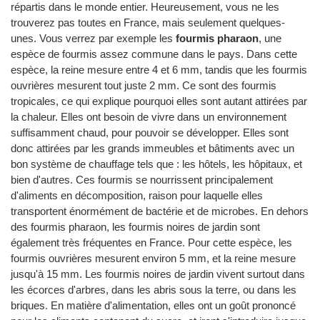
répartis dans le monde entier. Heureusement, vous ne les
trouverez pas toutes en France, mais seulement quelques-
unes. Vous verrez par exemple les
fourmis pharaon
, une
espèce de fourmis assez commune dans le pays. Dans cette
espèce, la reine mesure entre 4 et 6 mm, tandis que les fourmis
ouvrières mesurent tout juste 2 mm. Ce sont des fourmis
tropicales, ce qui explique pourquoi elles sont autant attirées par
la chaleur. Elles ont besoin de vivre dans un environnement
suffisamment chaud, pour pouvoir se développer. Elles sont
donc attirées par les grands immeubles et bâtiments avec un
bon système de chauffage tels que : les hôtels, les hôpitaux, et
bien d'autres. Ces fourmis se nourrissent principalement
d'aliments en décomposition, raison pour laquelle elles
transportent énormément de bactérie et de microbes. En dehors
des fourmis pharaon, les fourmis noires de jardin sont
également très fréquentes en France. Pour cette espèce, les
fourmis ouvrières mesurent environ 5 mm, et la reine mesure
jusqu'à 15 mm. Les fourmis noires de jardin vivent surtout dans
les écorces d'arbres, dans les abris sous la terre, ou dans les
briques. En matière d'alimentation, elles ont un goût prononcé