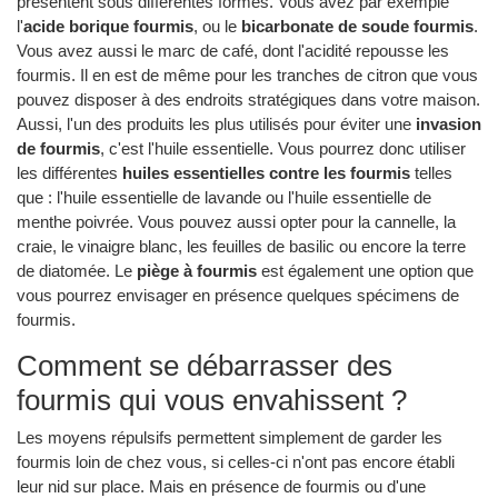
présentent sous différentes formes. Vous avez par exemple
l'
acide borique fourmis
, ou le
bicarbonate de soude fourmis
.
Vous avez aussi le marc de café, dont l'acidité repousse les
fourmis. Il en est de même pour les tranches de citron que vous
pouvez disposer à des endroits stratégiques dans votre maison.
Aussi, l'un des produits les plus utilisés pour éviter une
invasion
de fourmis
, c'est l'huile essentielle. Vous pourrez donc utiliser
les différentes
huiles essentielles contre les fourmis
telles
que : l'huile essentielle de lavande ou l'huile essentielle de
menthe poivrée. Vous pouvez aussi opter pour la cannelle, la
craie, le vinaigre blanc, les feuilles de basilic ou encore la terre
de diatomée. Le
piège à fourmis
est également une option que
vous pourrez envisager en présence quelques spécimens de
fourmis.
Comment se débarrasser des
fourmis qui vous envahissent ?
Les moyens répulsifs permettent simplement de garder les
fourmis loin de chez vous, si celles-ci n'ont pas encore établi
leur nid sur place. Mais en présence de fourmis ou d'une