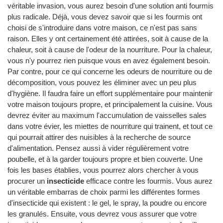
véritable invasion, vous aurez besoin d'une solution anti fourmis
plus radicale. Déjà, vous devez savoir que si les fourmis ont
choisi de s'introduire dans votre maison, ce n'est pas sans
raison. Elles y ont certainement été attirées, soit à cause de la
chaleur, soit à cause de l'odeur de la nourriture. Pour la chaleur,
vous n'y pourrez rien puisque vous en avez également besoin.
Par contre, pour ce qui concerne les odeurs de nourriture ou de
décomposition, vous pouvez les éliminer avec un peu plus
d'hygiène. Il faudra faire un effort supplémentaire pour maintenir
votre maison toujours propre, et principalement la cuisine. Vous
devrez éviter au maximum l'accumulation de vaisselles sales
dans votre évier, les miettes de nourriture qui trainent, et tout ce
qui pourrait attirer des nuisibles à la recherche de source
d'alimentation. Pensez aussi à vider régulièrement votre
poubelle, et à la garder toujours propre et bien couverte. Une
fois les bases établies, vous pourrez alors chercher à vous
procurer un
insecticide
efficace contre les fourmis. Vous aurez
un véritable embarras de choix parmi les différentes formes
d'insecticide qui existent : le gel, le spray, la poudre ou encore
les granulés. Ensuite, vous devrez vous assurer que votre