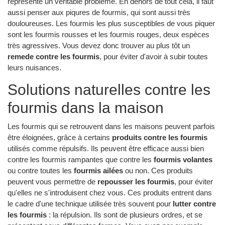
représente un véritable problème. En dehors de tout cela, il faut
aussi penser aux piqures de fourmis, qui sont aussi très
douloureuses. Les fourmis les plus susceptibles de vous piquer
sont les fourmis rousses et les fourmis rouges, deux espèces
très agressives. Vous devez donc trouver au plus tôt un
remede contre les fourmis
, pour éviter d'avoir à subir toutes
leurs nuisances.
Solutions naturelles contre les
fourmis dans la maison
Les fourmis qui se retrouvent dans les maisons peuvent parfois
être éloignées, grâce à certains
produits contre les fourmis
utilisés comme répulsifs. Ils peuvent être efficace aussi bien
contre les fourmis rampantes que contre les
fourmis volantes
ou contre toutes les
fourmis ailées
ou non. Ces produits
peuvent vous permettre de
repousser les fourmis
, pour éviter
qu'elles ne s'introduisent chez vous. Ces produits entrent dans
le cadre d'une technique utilisée très souvent pour
lutter contre
les fourmis
: la répulsion. Ils sont de plusieurs ordres, et se