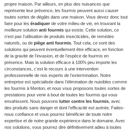
propre maison. Par ailleurs, en plus des nuisances que
représente leur présence, les fourmis peuvent aussi causer
toutes sortes de dégâts dans une maison. Vous devez donc tout
faire pour les
éradiquer
de votre milieu de vie, en trouvant la
meilleure solution
anti fourmis
qui existe. Cette solution, ce
n'est pas l'utilisation de produits insecticides, de remèdes
naturels, ou de
piège anti fourmis
. Tout cela, ce sont des
solutions qui peuvent éventuellement être efficace, en fonction
de la gravité de l'invasion, et de l'espèce de fourmis en
présence. Mais la solution efficace à 100% peu importe les
circonstances, c'est le recours à une intervention
professionnelle de nos experts de l'extermination. Notre
entreprise est spécialisée dans l'élimination de nuisibles comme
les fourmis à Menton, et nous vous proposons toutes sortes de
prestations pour venir à bout de toutes les fourmis qui vous
envahissent. Nous pouvons
lutter contre les fourmis
, avec
des produits sans danger et dont l'efficacité est avérée. Faites-
nous confiance et vous pourrez bénéficier de toute notre
expertise et de notre grande expérience dans le domaine. Avec
nos solutions, vous pourrez dire définitivement adieu à toutes