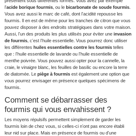
présentent sous différentes formes. Vous avez par exemple
l'
acide borique fourmis
, ou le
bicarbonate de soude fourmis
.
Vous avez aussi le marc de café, dont l'acidité repousse les
fourmis. Il en est de même pour les tranches de citron que vous
pouvez disposer à des endroits stratégiques dans votre maison.
Aussi, l'un des produits les plus utilisés pour éviter une
invasion
de fourmis
, c'est l'huile essentielle. Vous pourrez donc utiliser
les différentes
huiles essentielles contre les fourmis
telles
que : l'huile essentielle de lavande ou l'huile essentielle de
menthe poivrée. Vous pouvez aussi opter pour la cannelle, la
craie, le vinaigre blanc, les feuilles de basilic ou encore la terre
de diatomée. Le
piège à fourmis
est également une option que
vous pourrez envisager en présence quelques spécimens de
fourmis.
Comment se débarrasser des
fourmis qui vous envahissent ?
Les moyens répulsifs permettent simplement de garder les
fourmis loin de chez vous, si celles-ci n'ont pas encore établi
leur nid sur place. Mais en présence de fourmis ou d'une