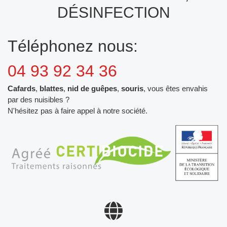
DÉSINFECTION
Téléphonez nous:
04 93 92 34 36
Cafards
,
blattes
,
nid de guêpes
,
souris
, vous êtes envahis
par des nuisibles ?
N'hésitez pas à faire appel à notre société.