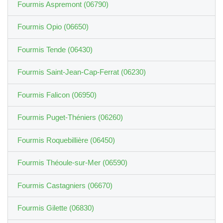
Fourmis Aspremont (06790)
Fourmis Opio (06650)
Fourmis Tende (06430)
Fourmis Saint-Jean-Cap-Ferrat (06230)
Fourmis Falicon (06950)
Fourmis Puget-Théniers (06260)
Fourmis Roquebillière (06450)
Fourmis Théoule-sur-Mer (06590)
Fourmis Castagniers (06670)
Fourmis Gilette (06830)