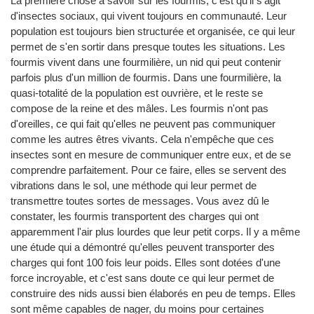
La première chose à savoir sur les fourmis, c'est qu'il s'agit
d'insectes sociaux, qui vivent toujours en communauté. Leur
population est toujours bien structurée et organisée, ce qui leur
permet de s'en sortir dans presque toutes les situations. Les
fourmis vivent dans une fourmilière, un nid qui peut contenir
parfois plus d'un million de fourmis. Dans une fourmilière, la
quasi-totalité de la population est ouvrière, et le reste se
compose de la reine et des mâles. Les fourmis n'ont pas
d'oreilles, ce qui fait qu'elles ne peuvent pas communiquer
comme les autres êtres vivants. Cela n'empêche que ces
insectes sont en mesure de communiquer entre eux, et de se
comprendre parfaitement. Pour ce faire, elles se servent des
vibrations dans le sol, une méthode qui leur permet de
transmettre toutes sortes de messages. Vous avez dû le
constater, les fourmis transportent des charges qui ont
apparemment l'air plus lourdes que leur petit corps. Il y a même
une étude qui a démontré qu'elles peuvent transporter des
charges qui font 100 fois leur poids. Elles sont dotées d'une
force incroyable, et c'est sans doute ce qui leur permet de
construire des nids aussi bien élaborés en peu de temps. Elles
sont même capables de nager, du moins pour certaines