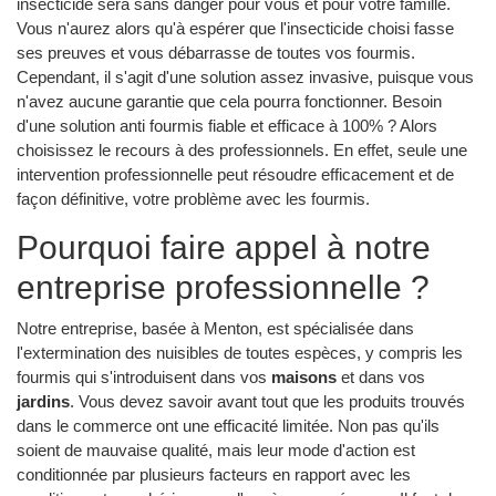
insecticide sera sans danger pour vous et pour votre famille.
Vous n'aurez alors qu'à espérer que l'insecticide choisi fasse
ses preuves et vous débarrasse de toutes vos fourmis.
Cependant, il s'agit d'une solution assez invasive, puisque vous
n'avez aucune garantie que cela pourra fonctionner. Besoin
d'une solution anti fourmis fiable et efficace à 100% ? Alors
choisissez le recours à des professionnels. En effet, seule une
intervention professionnelle peut résoudre efficacement et de
façon définitive, votre problème avec les fourmis.
Pourquoi faire appel à notre
entreprise professionnelle ?
Notre entreprise, basée à Menton, est spécialisée dans
l'extermination des nuisibles de toutes espèces, y compris les
fourmis qui s'introduisent dans vos
maisons
et dans vos
jardins
. Vous devez savoir avant tout que les produits trouvés
dans le commerce ont une efficacité limitée. Non pas qu'ils
soient de mauvaise qualité, mais leur mode d'action est
conditionnée par plusieurs facteurs en rapport avec les