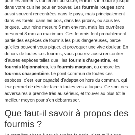
pour les aliments contenant du sucre, et iront s'introduire jusque
dans votre cuisine pour en trouver. Les
fourmis rouges
sont
aussi souvent rencontrées dans le pays, mais principalement
dans les forêts, dans les bois, dans les jardins, ou sous les
briques. Leur reine mesure 6 mm environ, mais les ouvrières
mesurent 3 mm au maximum. Ces fourmis font probablement
partie des espèces de fourmis les plus dangereuses, parce
qu'elles peuvent vous piquer, et provoquer une vive douleur. En
dehors de toutes ces fourmis, vous pourrez aussi rencontrer
d'autres espèces telles que : les
fourmis d'argentine
, les
fourmis légionnaires
, les
fourmis magnan
, ou encore les
fourmis charpentière
. Le point commun de toutes ces
espèces, c'est leur capacité d'adaptation hors du commun, qui
leur permet de résister face à toutes vos attaques. Ce sont des
adversaires à prendre très au sérieux, et trouver au plus tôt le
meilleur moyen pour s'en débarrasser.
Que faut-il savoir à propos des
fourmis ?