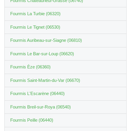
Fourmis Châteauneuf-Grasse (06740)
Fourmis La Turbie (06320)
Fourmis Le Tignet (06530)
Fourmis Auribeau-sur-Siagne (06810)
Fourmis Le Bar-sur-Loup (06620)
Fourmis Èze (06360)
Fourmis Saint-Martin-du-Var (06670)
Fourmis L'Escarène (06440)
Fourmis Breil-sur-Roya (06540)
Fourmis Peille (06440)