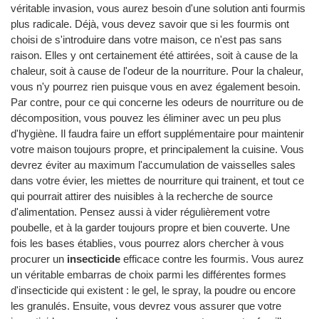
véritable invasion, vous aurez besoin d'une solution anti fourmis
plus radicale. Déjà, vous devez savoir que si les fourmis ont
choisi de s'introduire dans votre maison, ce n'est pas sans
raison. Elles y ont certainement été attirées, soit à cause de la
chaleur, soit à cause de l'odeur de la nourriture. Pour la chaleur,
vous n'y pourrez rien puisque vous en avez également besoin.
Par contre, pour ce qui concerne les odeurs de nourriture ou de
décomposition, vous pouvez les éliminer avec un peu plus
d'hygiène. Il faudra faire un effort supplémentaire pour maintenir
votre maison toujours propre, et principalement la cuisine. Vous
devrez éviter au maximum l'accumulation de vaisselles sales
dans votre évier, les miettes de nourriture qui trainent, et tout ce
qui pourrait attirer des nuisibles à la recherche de source
d'alimentation. Pensez aussi à vider régulièrement votre
poubelle, et à la garder toujours propre et bien couverte. Une
fois les bases établies, vous pourrez alors chercher à vous
procurer un
insecticide
efficace contre les fourmis. Vous aurez
un véritable embarras de choix parmi les différentes formes
d'insecticide qui existent : le gel, le spray, la poudre ou encore
les granulés. Ensuite, vous devrez vous assurer que votre