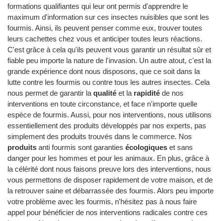
formations qualifiantes qui leur ont permis d'apprendre le
maximum d'information sur ces insectes nuisibles que sont les
fourmis. Ainsi, ils peuvent penser comme eux, trouver toutes
leurs cachettes chez vous et anticiper toutes leurs réactions.
C'est grâce à cela qu'ils peuvent vous garantir un résultat sûr et
fiable peu importe la nature de l'invasion. Un autre atout, c'est la
grande expérience dont nous disposons, que ce soit dans la
lutte contre les fourmis ou contre tous les autres insectes. Cela
nous permet de garantir la
qualité
et la
rapidité
de nos
interventions en toute circonstance, et face n'importe quelle
espèce de fourmis. Aussi, pour nos interventions, nous utilisons
essentiellement des produits développés par nos experts, pas
simplement des produits trouvés dans le commerce. Nos
produits
anti fourmis sont garanties
écologiques
et sans
danger pour les hommes et pour les animaux. En plus, grâce à
la célérité dont nous faisons preuve lors des interventions, nous
vous permettons de disposer rapidement de votre maison, et de
la retrouver saine et débarrassée des fourmis. Alors peu importe
votre problème avec les fourmis, n'hésitez pas à nous faire
appel pour bénéficier de nos interventions radicales contre ces