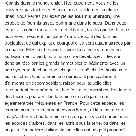
répartis dans le monde entier. Heureusement, vous ne les
trouverez pas toutes en France, mais seulement quelques-
unes. Vous verrez par exemple les
fourmis pharaon
, une
espèce de fourmis assez commune dans le pays. Dans cette
espèce, la reine mesure entre 4 et 6 mm, tandis que les fourmis
ouvrières mesurent tout juste 2 mm. Ce sont des fourmis
tropicales, ce qui explique pourquoi elles sont autant attirées par
la chaleur. Elles ont besoin de vivre dans un environnement
suffisamment chaud, pour pouvoir se développer. Elles sont
donc attirées par les grands immeubles et bâtiments avec un
bon système de chauffage tels que : les hôtels, les hôpitaux, et
bien d'autres. Ces fourmis se nourrissent principalement
d'aliments en décomposition, raison pour laquelle elles
transportent énormément de bactérie et de microbes. En dehors
des fourmis pharaon, les fourmis noires de jardin sont
également très fréquentes en France. Pour cette espèce, les
fourmis ouvrières mesurent environ 5 mm, et la reine mesure
jusqu'à 15 mm. Les fourmis noires de jardin vivent surtout dans
les écorces d'arbres, dans les abris sous la terre, ou dans les
briques. En matière d'alimentation, elles ont un goût prononcé