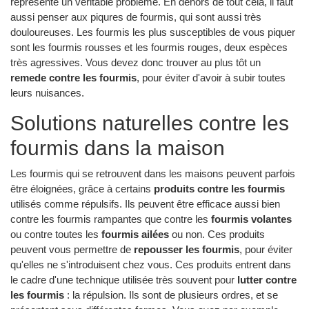
représente un véritable problème. En dehors de tout cela, il faut
aussi penser aux piqures de fourmis, qui sont aussi très
douloureuses. Les fourmis les plus susceptibles de vous piquer
sont les fourmis rousses et les fourmis rouges, deux espèces
très agressives. Vous devez donc trouver au plus tôt un
remede contre les fourmis
, pour éviter d'avoir à subir toutes
leurs nuisances.
Solutions naturelles contre les
fourmis dans la maison
Les fourmis qui se retrouvent dans les maisons peuvent parfois
être éloignées, grâce à certains
produits contre les fourmis
utilisés comme répulsifs. Ils peuvent être efficace aussi bien
contre les fourmis rampantes que contre les
fourmis volantes
ou contre toutes les
fourmis ailées
ou non. Ces produits
peuvent vous permettre de
repousser les fourmis
, pour éviter
qu'elles ne s'introduisent chez vous. Ces produits entrent dans
le cadre d'une technique utilisée très souvent pour
lutter contre
les fourmis
: la répulsion. Ils sont de plusieurs ordres, et se