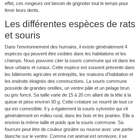
effet, ces rongeurs ont besoin de grignoter tout le temps pour
limer leurs dents.
Les différentes espèces de rats
et souris
Dans l'environnement des humains, il existe généralement 4
espèces qui peuvent être visibles dans les habitations et les
champs. Nous pouvons citer la souris commune qui vit dans les
lieux urbains et ruraux. Cette espèce est souvent présente dans
les bâtiments agricoles et entrepôts, les maisons d'habitation et
les endroits éloignés des constructions. La souris commune
possède de grandes oreilles, un ventre pâle et un pelage brun
ou gris foncé. Sa taille varie de 15 à 20 cm allant de la tête à la
queue et pèse environ 30 g. Cette créature se nourrit de tout ce
qui est comestible. Il y a également la souris sylvestre qui vit
généralement en milieu rural, dans les bois et les prairies. Elle a
environ la même taille et poids que la souris commune. Sa
fourrure peut être de couleur grisâtre ou rousse avec une partie
blanche sur le ventre. Comme cet animal est omnivore, il se