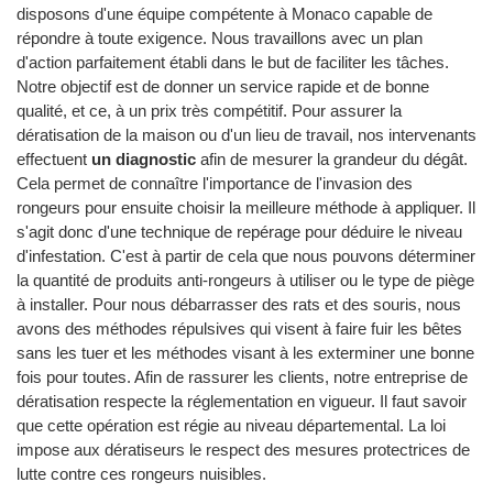
disposons d'une équipe compétente à Monaco capable de
répondre à toute exigence. Nous travaillons avec un plan
d'action parfaitement établi dans le but de faciliter les tâches.
Notre objectif est de donner un service rapide et de bonne
qualité, et ce, à un prix très compétitif. Pour assurer la
dératisation de la maison ou d'un lieu de travail, nos intervenants
effectuent
un diagnostic
afin de mesurer la grandeur du dégât.
Cela permet de connaître l'importance de l'invasion des
rongeurs pour ensuite choisir la meilleure méthode à appliquer. Il
s'agit donc d'une technique de repérage pour déduire le niveau
d'infestation. C'est à partir de cela que nous pouvons déterminer
la quantité de produits anti-rongeurs à utiliser ou le type de piège
à installer. Pour nous débarrasser des rats et des souris, nous
avons des méthodes répulsives qui visent à faire fuir les bêtes
sans les tuer et les méthodes visant à les exterminer une bonne
fois pour toutes. Afin de rassurer les clients, notre entreprise de
dératisation respecte la réglementation en vigueur. Il faut savoir
que cette opération est régie au niveau départemental. La loi
impose aux dératiseurs le respect des mesures protectrices de
lutte contre ces rongeurs nuisibles.