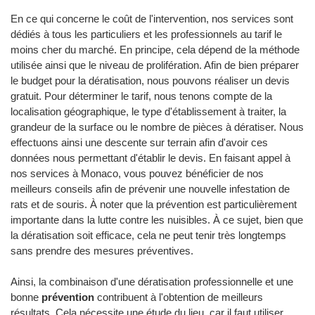
En ce qui concerne le coût de l'intervention, nos services sont
dédiés à tous les particuliers et les professionnels au tarif le
moins cher du marché. En principe, cela dépend de la méthode
utilisée ainsi que le niveau de prolifération. Afin de bien préparer
le budget pour la dératisation, nous pouvons réaliser un devis
gratuit. Pour déterminer le tarif, nous tenons compte de la
localisation géographique, le type d'établissement à traiter, la
grandeur de la surface ou le nombre de pièces à dératiser. Nous
effectuons ainsi une descente sur terrain afin d'avoir ces
données nous permettant d'établir le devis. En faisant appel à
nos services à Monaco, vous pouvez bénéficier de nos
meilleurs conseils afin de prévenir une nouvelle infestation de
rats et de souris. À noter que la prévention est particulièrement
importante dans la lutte contre les nuisibles. À ce sujet, bien que
la dératisation soit efficace, cela ne peut tenir très longtemps
sans prendre des mesures préventives.
Ainsi, la combinaison d'une dératisation professionnelle et une
bonne
prévention
contribuent à l'obtention de meilleurs
résultats. Cela nécessite une étude du lieu, car il faut utiliser