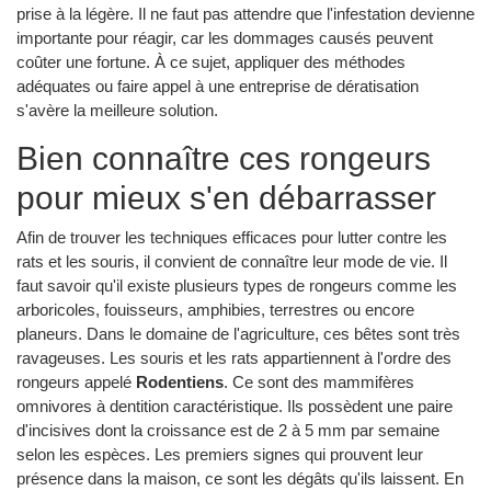
prise à la légère. Il ne faut pas attendre que l'infestation devienne
importante pour réagir, car les dommages causés peuvent
coûter une fortune. À ce sujet, appliquer des méthodes
adéquates ou faire appel à une entreprise de dératisation
s'avère la meilleure solution.
Bien connaître ces rongeurs
pour mieux s'en débarrasser
Afin de trouver les techniques efficaces pour lutter contre les
rats et les souris, il convient de connaître leur mode de vie. Il
faut savoir qu'il existe plusieurs types de rongeurs comme les
arboricoles, fouisseurs, amphibies, terrestres ou encore
planeurs. Dans le domaine de l'agriculture, ces bêtes sont très
ravageuses. Les souris et les rats appartiennent à l'ordre des
rongeurs appelé
Rodentiens
. Ce sont des mammifères
omnivores à dentition caractéristique. Ils possèdent une paire
d'incisives dont la croissance est de 2 à 5 mm par semaine
selon les espèces. Les premiers signes qui prouvent leur
présence dans la maison, ce sont les dégâts qu'ils laissent. En