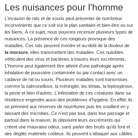
Les nuisances pour l'homme
L'invasion de rats et de souris peut présenter de nombreux
inconvénients que ce soit sur le plan sanitaire et bien-être ou sur
les biens. À ce sujet, nous pouvons recenser plusieurs types de
nuisances. La présence de ces rongeurs provoque des
maladies. Ces rats peuvent mordre et au-delà de la douleur de
la morsure
, elles transmettent des maladies. Ces nuisibles
véhiculent des virus et bactéries à travers leurs excréments.
L'homme peut également être atteint d'une pathologie après
inhalation de poussière contaminée ou par contact avec un
cadavre de rat ou souris. Plusieurs maladies sont transmises
comme la salmonellose, la méningite, les ténias, la leptospirose,
la peste et bien d'autres. L'infestation de ces créatures dans sa
résidence engendre aussi des problèmes d'hygiène. En effet, ils
se prennent aux réserves de nourritures puis les souillent en y
laissant des microbes. Ce n'est pas tout, dans leur passage et
partout dans la maison, ils déposent leurs excréments qui
créent une mauvaise odeur, sans parler des bruits qu'ils font et
des dégâts matériels coûteux. Ils peuvent s'attaquer aux câbles