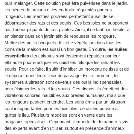
puis mélanger. Cette solution peut être pulvérisée dans le jardin,
les pièces de maison et les endroits fréquentés par ces
rongeurs. Les menthes poivrées permettent aussi de se
débarrasser des rats et des souris. Ces bestioles ne supportent
pas l'odeur piquante de ces plantes. Ainsi, il ne faut pas hésiter à
en planter dans son jardin afin de repousser les rongeurs.
Mettre des petits bouquets de cette végétation dans tous les
coins de la maison est aussi un bon geste. En outre,
les huiles
essentielles
d'eucalyptus sont également réputées par leur
efficacité pour éradiquer les nuisibles tels que les rats et les
souris. Pour ce faire, il suffit d'imbiber un morceau de tissu et de
le déposer dans leurs lieux de passage. En ce moment, les
systèmes à ultrason sont devenus des outils indispensables
pour éloigner les rats et les souris. Ces dispositifs émettent des
vibrations sonores inaudibles aux oreilles humaines, mais que
les rongeurs peuvent entendre. Les sons émis par un ultrason
sont insupportables pour les nuisibles, ce qui les pousse à
quitter le lieu. Plusieurs modèles sont en vente dans les
magasins spécialisés. Cependant, il importe de demander l'avis
des experts avant d'en utiliser, surtout en présence d'animaux