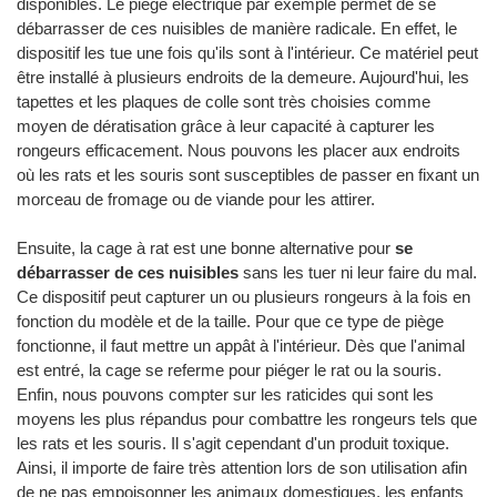
disponibles. Le piège électrique par exemple permet de se
débarrasser de ces nuisibles de manière radicale. En effet, le
dispositif les tue une fois qu'ils sont à l'intérieur. Ce matériel peut
être installé à plusieurs endroits de la demeure. Aujourd'hui, les
tapettes et les plaques de colle sont très choisies comme
moyen de dératisation grâce à leur capacité à capturer les
rongeurs efficacement. Nous pouvons les placer aux endroits
où les rats et les souris sont susceptibles de passer en fixant un
morceau de fromage ou de viande pour les attirer.
Ensuite, la cage à rat est une bonne alternative pour
se
débarrasser de ces nuisibles
sans les tuer ni leur faire du mal.
Ce dispositif peut capturer un ou plusieurs rongeurs à la fois en
fonction du modèle et de la taille. Pour que ce type de piège
fonctionne, il faut mettre un appât à l'intérieur. Dès que l'animal
est entré, la cage se referme pour piéger le rat ou la souris.
Enfin, nous pouvons compter sur les raticides qui sont les
moyens les plus répandus pour combattre les rongeurs tels que
les rats et les souris. Il s'agit cependant d'un produit toxique.
Ainsi, il importe de faire très attention lors de son utilisation afin
de ne pas empoisonner les animaux domestiques, les enfants