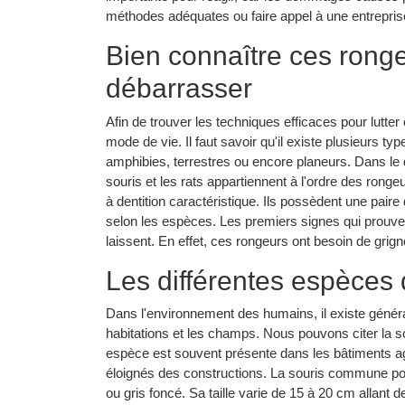
méthodes adéquates ou faire appel à une entreprise 
Bien connaître ces rong
débarrasser
Afin de trouver les techniques efficaces pour lutter c
mode de vie. Il faut savoir qu'il existe plusieurs 
amphibies, terrestres ou encore planeurs. Dans le 
souris et les rats appartiennent à l'ordre des rong
à dentition caractéristique. Ils possèdent une pair
selon les espèces. Les premiers signes qui prouven
laissent. En effet, ces rongeurs ont besoin de grign
Les différentes espèces d
Dans l'environnement des humains, il existe génér
habitations et les champs. Nous pouvons citer la s
espèce est souvent présente dans les bâtiments agri
éloignés des constructions. La souris commune pos
ou gris foncé. Sa taille varie de 15 à 20 cm allant d