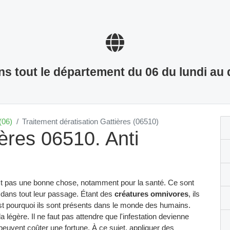
s tout le département du 06 du lundi au
(06)
Traitement dératisation Gattières (06510)
ières 06510. Anti
st pas une bonne chose, notamment pour la santé. Ce sont
 dans tout leur passage. Étant des
créatures omnivores
, ils
'est pourquoi ils sont présents dans le monde des humains.
 légère. Il ne faut pas attendre que l'infestation devienne
euvent coûter une fortune. À ce sujet, appliquer des