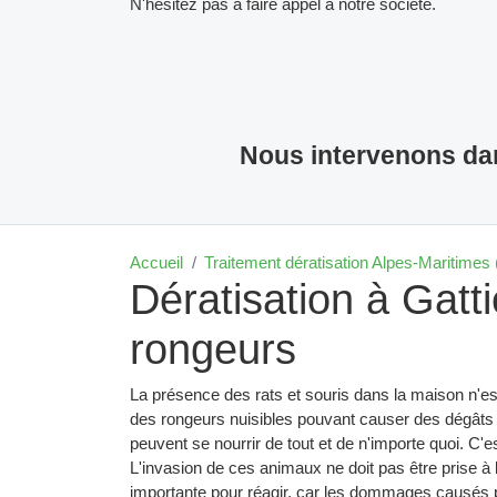
N'hésitez pas à faire appel à notre société.
Nous intervenons dan
Accueil
Traitement dératisation Alpes-Maritimes 
Dératisation à Gatt
rongeurs
La présence des rats et souris dans la maison n'e
des rongeurs nuisibles pouvant causer des dégâts
peuvent se nourrir de tout et de n'importe quoi. C
L'invasion de ces animaux ne doit pas être prise à la
importante pour réagir, car les dommages causés p