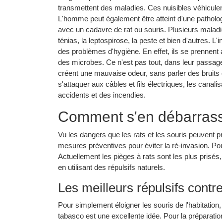
transmettent des maladies. Ces nuisibles véhiculen
L'homme peut également être atteint d'une patholo
avec un cadavre de rat ou souris. Plusieurs malad
ténias, la leptospirose, la peste et bien d'autres. 
des problèmes d'hygiène. En effet, ils se prennent a
des microbes. Ce n'est pas tout, dans leur passage
créent une mauvaise odeur, sans parler des bruits q
s'attaquer aux câbles et fils électriques, les cana
accidents et des incendies.
Comment s'en débarrass
Vu les dangers que les rats et les souris peuvent pr
mesures préventives pour éviter la ré-invasion. Pou
Actuellement les pièges à rats sont les plus prisés, m
en utilisant des répulsifs naturels.
Les meilleurs répulsifs contre
Pour simplement éloigner les souris de l'habitation
tabasco est une excellente idée. Pour la préparatio