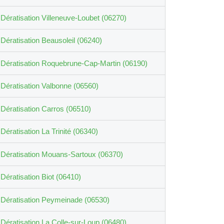
Dératisation Villeneuve-Loubet (06270)
Dératisation Beausoleil (06240)
Dératisation Roquebrune-Cap-Martin (06190)
Dératisation Valbonne (06560)
Dératisation Carros (06510)
Dératisation La Trinité (06340)
Dératisation Mouans-Sartoux (06370)
Dératisation Biot (06410)
Dératisation Peymeinade (06530)
Dératisation La Colle-sur-Loup (06480)