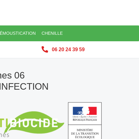
ÉMOUSTICATION
CHENILLE
06 20 24 39 59
mes 06
SINFECTION