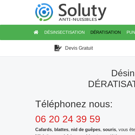
DÉSINSECTISATION
DÉRATISATION
PUN
Devis Gratuit
Désin
DÉRATISAT
Téléphonez nous:
06 20 24 39 59
Cafards
,
blattes
,
nid de guêpes
,
souris
, vous êt