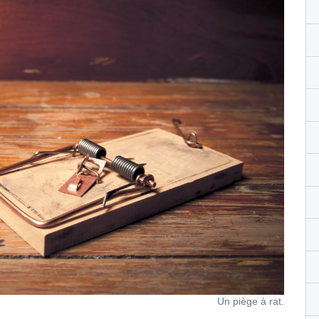
Un piège à rat.